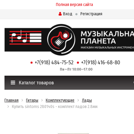
Полная версия сайта
Вход
Регистрация
+7(918) 484-75-52
+7(918) 416-68-80
Пн—Пт 10:00—17:00
Каталог товаров
Главная
Гитары
Комплектующие
Лады
Купить sintoms 280140s - комплект ладов 2.8мм