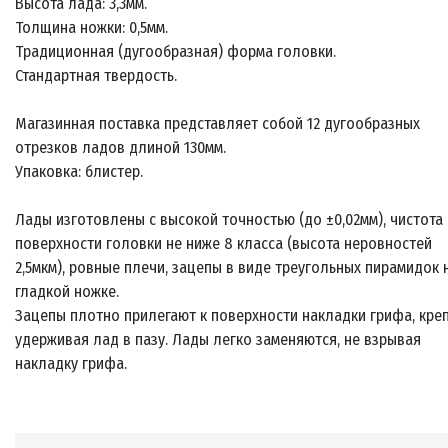
Высота лада: 3,3мм.
Толщина ножки: 0,5мм.
Традиционная (дугообразная) форма головки.
Стандартная твердость.
Магазинная поставка представляет собой 12 дугообразных
отрезков ладов длиной 130мм.
Упаковка: блистер.
Лады изготовлены с высокой точностью (до ±0,02мм), чистота
поверхности головки не ниже 8 класса (высота неровностей
2,5мкм), ровные плечи, зацепы в виде треугольных пирамидок 
гладкой ножке.
Зацепы плотно прилегают к поверхности накладки грифа, кре
удерживая лад в пазу. Лады легко заменяются, не взрывая
накладку грифа.