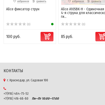
избранное
сравнить
избранное
сравнить
Alice фиксатор струн
Alice A105BK-H - Одиночная
4-я струна для классическ
ги...
(0)
(0)
100 руб.
85 руб.
КОНТАКТЫ
г. Краснодар, ул. Садовая 100
+7(918) 484-75-52
+7(918) 416-68-80
Пн—Пт 10:00—17:00