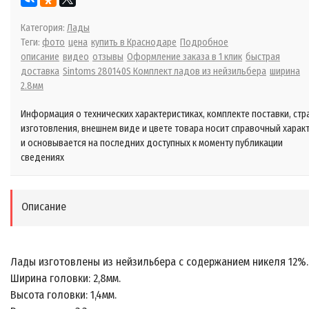
Категория:
Лады
Теги:
фото
цена
купить в Краснодаре
Подробное
описание
видео
отзывы
Оформление заказа в 1 клик
быстрая
доставка
Sintoms 280140S Комплект ладов из нейзильбера
ширина
2.8мм
Информация о технических характеристиках, комплекте поставки, стр
изготовления, внешнем виде и цвете товара носит справочный харак
и основывается на последних доступных к моменту публикации
сведениях
Описание
Лады изготовлены из нейзильбера с содержанием никеля 12%.
Ширина головки: 2,8мм.
Высота головки: 1,4мм.