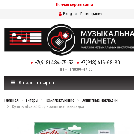
Полная версия сайта
Вход
Регистрация
+7(918) 484-75-52
+7(918) 416-68-80
Пн—Пт 10:00—17:00
Каталог товаров
Главная
Гитары
Комплектующие
Защитные накладки
Купить alice a025bp - защитная накладка