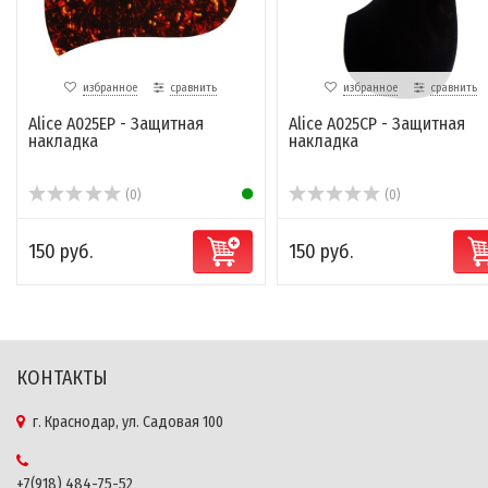
избранное
сравнить
избранное
сравнить
Alice A025EP - Защитная
Alice A025CP - Защитная
накладка
накладка
(0)
(0)
150 руб.
150 руб.
КОНТАКТЫ
г. Краснодар, ул. Садовая 100
+7(918) 484-75-52