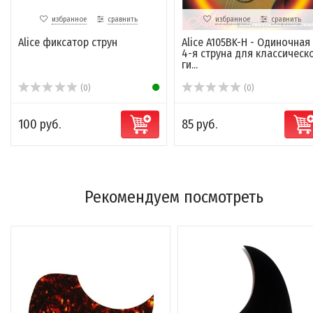
избранное
сравнить
избранное
сравнить
Alice фиксатор струн
Alice A105BK-H - Одиночная
4-я струна для классическ
ги...
(0)
(0)
100 руб.
85 руб.
Рекомендуем посмотреть