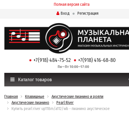
Полная версия сайта
Вход
Регистрация
+7(918) 484-75-52
+7(918) 416-68-80
Пн—Пт 10:00—17:00
Каталог товаров
Главная
Клавишные
Акустические пианино и рояли
Акустические пианино
Pearl River
Купить pearl river up118m/a112/wb - пианино акустическое