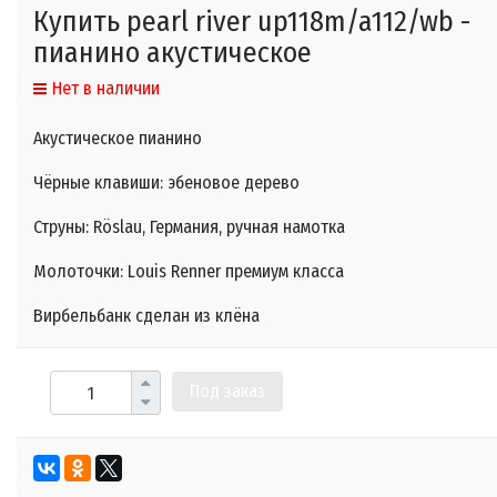
Купить pearl river up118m/a112/wb -
пианино акустическое
Нет в наличии
Акустическое пианино
Чёрные клавиши: эбеновое дерево
Струны: Röslau, Германия, ручная намотка
Молоточки: Louis Renner премиум класса
Вирбельбанк сделан из клёна
Под заказ