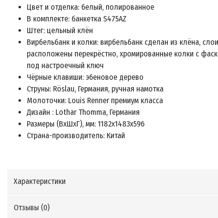
Цвет и отделка: белый, полированное
В комплекте: банкетка S475AZ
Штег: цельный клён
Вирбельбанк и колки: вирбельбанк сделан из клёна, сло
расположены перекрёстно, хромированные колки с фас
под настроечный ключ
Чёрные клавиши: эбеновое дерево
Струны: Röslau, Германия, ручная намотка
Молоточки: Louis Renner премиум класса
Дизайн : Lothar Thomma, Германия
Размеры (ВхШхГ), мм: 1182х1483х596
Страна-производитель: Китай
Характеристики
Отзывы (
0
)