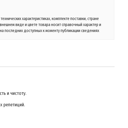
технических характеристиках, комплекте поставки, стране
 внешнем виде и цвете товара носит справочный характер и
на последних доступных к моменту публикации сведениях
ть и чистоту.
х репетиций.