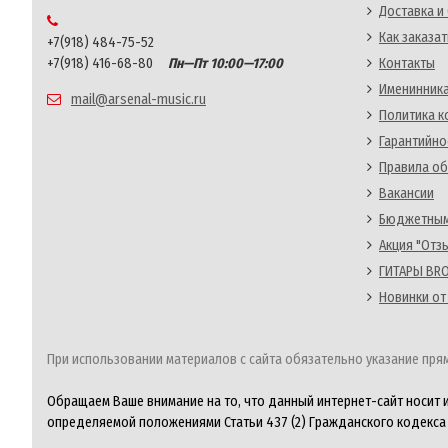
Доставка и
Как заказат
+7(918) 484-75-52
+7(918) 416-68-80
Пн—Пт 10:00—17:00
Контакты
Именинника
mail@arsenal-music.ru
Политика 
Гарантийно
Правила об
Вакансии
Бюджетным
Акция "Отз
ГИТАРЫ BRO
Новинки от
При использовании материалов с сайта обязательно указание прям
Обращаем Ваше внимание на то, что данный интернет-сайт носит 
определяемой положениями Статьи 437 (2) Гражданского кодекса