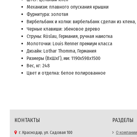
Механизм: плавного опускания крышки
Фурнитура: золотая
Вирбельбанк и колки: вирбельбанк сделан из клена
Черные клавиши: эбеновое дерево
Струны: Röslau, Германия, ручная намотка
Молоточки: Louis Renner премиум класса
Дизайн: Lothar Thomma, Германия
Размеры (ВхШхГ), мм: 1190х598х1500
Вес, кг: 248
Цвет и отделка: белое полированное
КОНТАКТЫ
РАЗДЕЛЫ
г. Краснодар, ул. Садовая 100
О компании