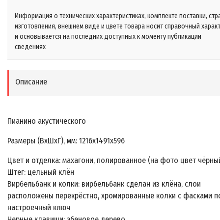
Информация о технических характеристиках, комплекте поставки, стр
изготовления, внешнем виде и цвете товара носит справочный харак
и основывается на последних доступных к моменту публикации
сведениях
Описание
Пианино акустического
Размеры (ВхШхГ), мм: 1216х1491х596
Цвет и отделка: махагони, полированное (на фото цвет чёрны
Штег: цельный клён
Вирбельбанк и колки: вирбельбанк сделан из клёна, слои
расположены перекрёстно, хромированные колки с фасками п
настроечный ключ
Черные клавиши: эбеновое дерево