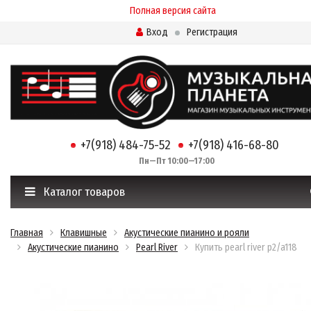
Полная версия сайта
Вход
Регистрация
+7(918) 484-75-52
+7(918) 416-68-80
Пн—Пт 10:00—17:00
Каталог товаров
Главная
Клавишные
Акустические пианино и рояли
Акустические пианино
Pearl River
Купить pearl river p2/a118