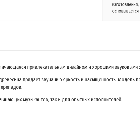
изготовления,
основывается 
отличающаяся привлекательным дизайном и хорошими звуковыми 
 древесина придает звучанию яркость и насыщенность. Модель п
перепадов.
чинающих музыкантов, так и для опытных исполнителей.