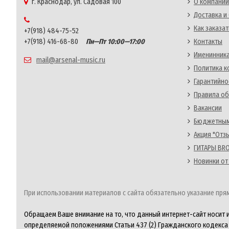
г. Краснодар, ул. Садовая 100
О компании
Доставка и
Как заказат
+7(918) 484-75-52
+7(918) 416-68-80
Пн—Пт 10:00—17:00
Контакты
Именинника
mail@arsenal-music.ru
Политика 
Гарантийно
Правила об
Вакансии
Бюджетным
Акция "Отз
ГИТАРЫ BRO
Новинки от
При использовании материалов с сайта обязательно указание прям
Обращаем Ваше внимание на то, что данный интернет-сайт носит 
определяемой положениями Статьи 437 (2) Гражданского кодекса