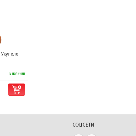
 - Укулеле
В наличии
СОЦСЕТИ