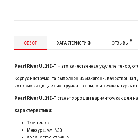
0
ОБЗОР
ХАРАКТЕРИСТИКИ
ОТЗЫВЫ
Pearl River UL21E-T
– это качественная укулеле тенор, 
Корпус инструмента выполнен из махагони. Качественная
который защищает инструмент от пыли и температурных 
Pearl River UL21E-T
станет хорошим вариантом как для на
Характеристики:
Тип: тенор
Мензура, мм: 430
Количество струн: 4