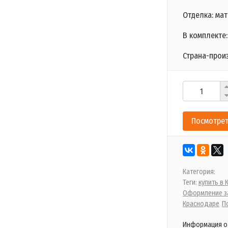
Отделка: ма
В комплекте:
Страна-прои
Посмотрет
Категория:
Теги:
купить в
Оформление за
Краснодаре
П
Информация о 