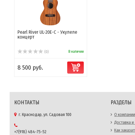
Pearl River UL-20E-C - Укулеле
концерт
В наличии
(0)
8 500 руб.
КОНТАКТЫ
РАЗДЕЛЫ
г. Краснодар, ул. Садовая 100
О компании
Доставка и
Как заказат
+7(918) 484-75-52