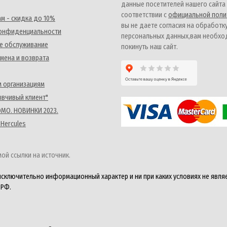
данные посетителей нашего сайта
соответствии с
официальной поли
м - скидка до 10%
вы не даете согласия на обработк
конфиденциальности
персональных данных,вам необх
е обслуживание
покинуть наш сайт.
мена и возврата
 организациям
ывчивый клиент"
MO. НОВИНКИ 2023.
 Hercules
ой ссылки на источник.
исключительно информационный характер и ни при каких условиях не явля
 РФ.