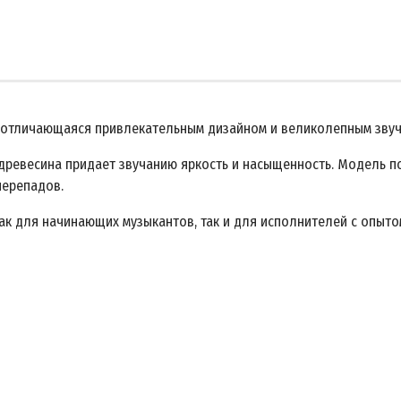
, отличающаяся привлекательным дизайном и великолепным звуч
 древесина придает звучанию яркость и насыщенность. Модель п
перепадов.
к для начинающих музыкантов, так и для исполнителей с опыто