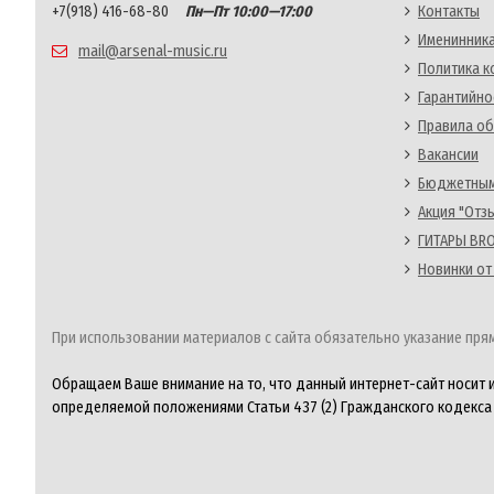
+7(918) 416-68-80
Пн—Пт 10:00—17:00
Контакты
Именинника
mail@arsenal-music.ru
Политика 
Гарантийно
Правила об
Вакансии
Бюджетным
Акция "Отз
ГИТАРЫ BRO
Новинки от
При использовании материалов с сайта обязательно указание прям
Обращаем Ваше внимание на то, что данный интернет-сайт носит 
определяемой положениями Статьи 437 (2) Гражданского кодекса