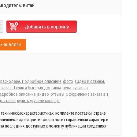
зводитель: Китай
Добавить в корзину
ь аналоги
 Краснодаре. Подробное описание
фото
видео и отзывы.
каза в 1 клик и быстрая доставка
цена
купить в
одробное описание
видео
отзывы
Оформление заказа в 1
доставка
купить укулеле концерт
технических характеристиках, комплекте поставки, стране
 внешнем виде и цвете товара носит справочный характер и
на последних доступных к моменту публикации сведениях