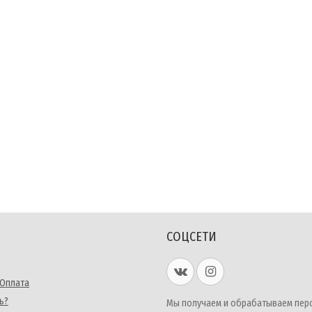
СОЦСЕТИ
 Оплата
ь?
Мы получаем и обрабатываем пер