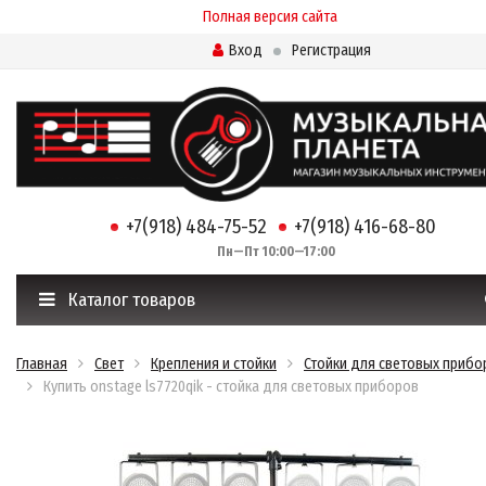
Полная версия сайта
Вход
Регистрация
+7(918) 484-75-52
+7(918) 416-68-80
Пн—Пт 10:00—17:00
Каталог товаров
Главная
Свет
Крепления и стойки
Стойки для световых прибо
Купить onstage ls7720qik - стойка для световых приборов