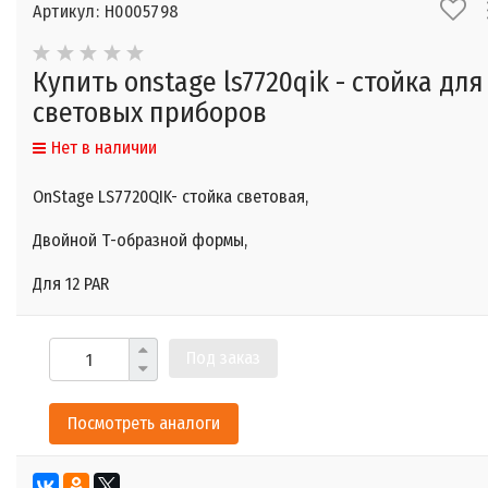
Артикул: Н0005798
Купить onstage ls7720qik - стойка для
световых приборов
Нет в наличии
OnStage LS7720QIK- стойка световая,
Двойной Т-образной формы,
Для 12 PAR
Под заказ
Посмотреть аналоги