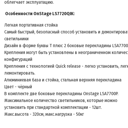
облегчает эксплуатацию.
Особенности OnStage LS7720QIK:
Легкая портативная стойка
Самый быстрый, безопасный способ установить и демонтирова
светильники
Дизайн в форме буквы Т плюс 2 боковые перекладины LSA770
Крепления могут быть установлены в неограниченном количес
конфигураций
Крепления с технологией Quick release - легко установить, лег
лемонтировать.
Алюминиевая база и стойка, стальная верхняя перекладина
Цвет - чёрный
В комплекте две боковые перекладины Onstage LSA7700P.
Максимальное количество светильников, которые можно
установить при стандартной комплектации - 12шт.
Макс.высота - 320см, макс.нагрузка - 50кг