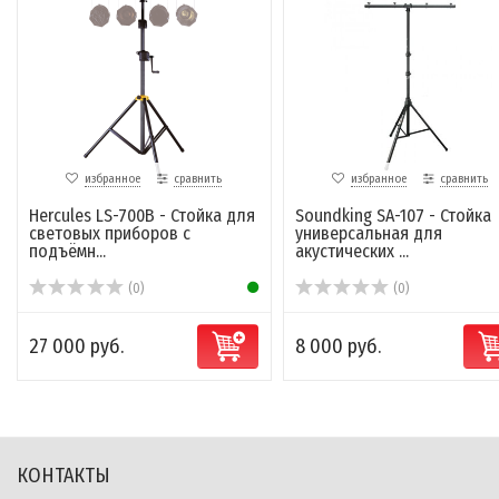
избранное
сравнить
избранное
сравнить
Hercules LS-700B - Стойка для
Soundking SA-107 - Стойка
световых приборов с
универсальная для
подъёмн...
акустических ...
(0)
(0)
27 000 руб.
8 000 руб.
КОНТАКТЫ