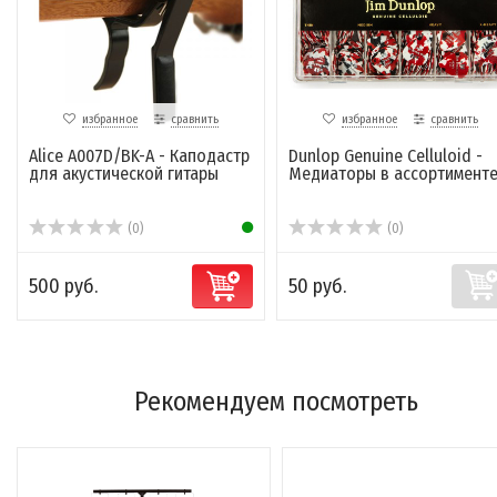
избранное
сравнить
избранное
сравнить
Alice A007D/BK-A - Каподастр
Dunlop Genuine Celluloid -
для акустической гитары
Медиаторы в ассортимент
(0)
(0)
500 руб.
50 руб.
Рекомендуем посмотреть