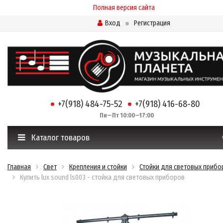
Полная версия сайта
Вход
Регистрация
+7(918) 484-75-52
+7(918) 416-68-80
Пн—Пт 10:00—17:00
Каталог товаров
Главная
Свет
Крепления и стойки
Стойки для световых прибо
Купить lux sound ls003 - стойка для световых приборов