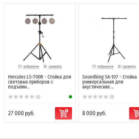
избранное
сравнить
избранное
сравнить
Hercules LS-700B - Стойка для
Soundking SA-107 - Стойка
световых приборов с
универсальная для
подъёмн...
акустических ...
(0)
(0)
27 000 руб.
8 000 руб.