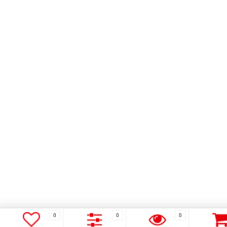
0
0
0