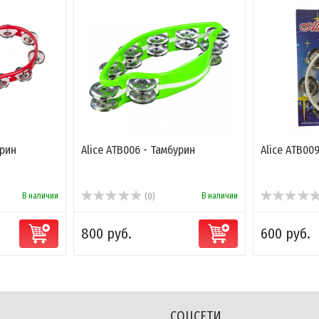
урин
Alice ATB006 - Тамбурин
Alice ATB00
В наличии
В наличии
(0)
800 руб.
600 руб.
СОЦСЕТИ