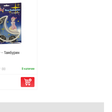
9 - Тамбурин
В наличии
(0)