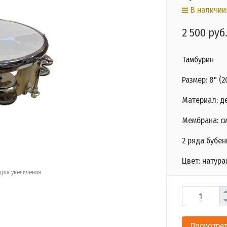
В наличии:
2 500 руб
Тамбурин
Размер: 8" (2
Материал: д
Мембрана: с
2 ряда бубе
Цвет: натур
для увеличения
Посмотрет