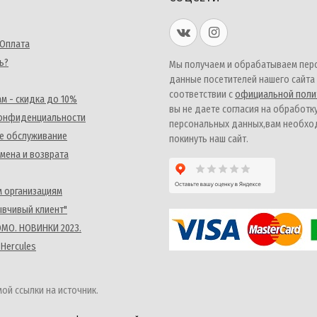
 Оплата
ь?
Мы получаем и обрабатываем пер
данные посетителей нашего сайта
соответствии с
официальной поли
м - скидка до 10%
вы не даете согласия на обработк
конфиденциальности
персональных данных,вам необх
е обслуживание
покинуть наш сайт.
мена и возврата
 организациям
ывчивый клиент"
MO. НОВИНКИ 2023.
 Hercules
ой ссылки на источник.