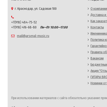
г. Краснодар, ул. Садовая 100
О компании
Доставка и
Как заказат
+7(918) 484-75-52
+7(918) 416-68-80
Пн—Пт 10:00—17:00
Контакты
Именинника
mail@arsenal-music.ru
Политика 
Гарантийно
Правила об
Вакансии
Бюджетным
Акция "Отз
ГИТАРЫ BRO
Новинки от
При использовании материалов с сайта обязательно указание прям