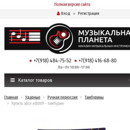
Полная версия сайта
Вход
Регистрация
+7(918) 484-75-52
+7(918) 416-68-80
Пн—Пт 10:00—17:00
Каталог товаров
Главная
Ударные
Ручная перкуссия
Тамбурины
Купить alice atb009 - тамбурин