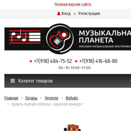
Полная версия сайта
Вход
Регистрация
+7(918) 484-75-52
+7(918) 416-68-80
Пн—Пт 10:00—17:00
Каталог товаров
Главная
Гитары
Укулеле
Mahalo
Купить mahalo mh2vna - укулеле концерт