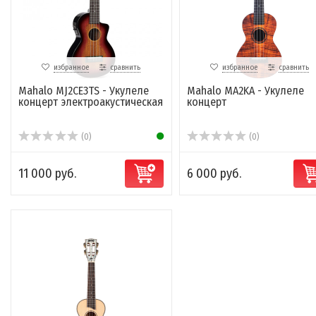
избранное
сравнить
избранное
сравнить
Mahalo MJ2CE3TS - Укулеле
Mahalo MA2KA - Укулеле
концерт электроакустическая
концерт
(0)
(0)
11 000 руб.
6 000 руб.