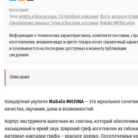
Категория:
Теги:
купить в Краснодаре. Подробное описание
фото
видео и отзы
Оформление заказа в 1 клик и быстрая доставка
Mahalo MR1BK цена
Информация о технических характеристиках, комплекте поставки, стр
изготовления, внешнем виде и цвете товара носит справочный харак
и основывается на последних доступных к моменту публикации
сведениях
Описание
Концертная укулеле
Mahalo MH2VNA
– это идеальное сочета
качества, звучания, цены и возможностей.
Корпус инструмента выполнен из сенгона, который обеспечив
насыщенный и яркий звук. Широкий гриф изготовлен из габона
материал накладки грифа – красное дерево. Позолоченные к