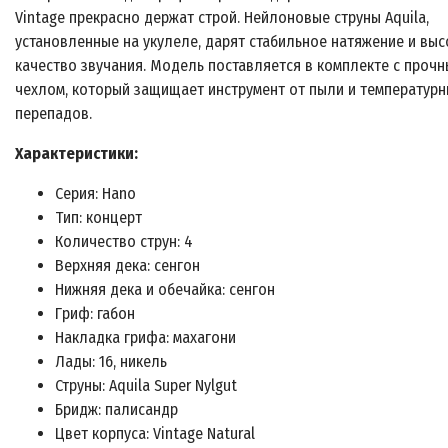
Vintage прекрасно держат строй. Нейлоновые струны Aquila,
установленные на укулеле, дарят стабильное натяжение и вы
качество звучания. Модель поставляется в комплекте с проч
чехлом, который защищает инструмент от пыли и температурн
перепадов.
Характеристики:
Серия: Hano
Тип: концерт
Количество струн: 4
Верхняя дека: сенгон
Нижняя дека и обечайка: сенгон
Гриф: габон
Накладка грифа: махагони
Лады: 16, никель
Струны: Aquila Super Nylgut
Бридж: палисандр
Цвет корпуса: Vintage Natural