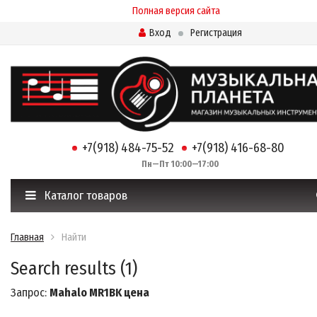
Полная версия сайта
Вход
Регистрация
+7(918) 484-75-52
+7(918) 416-68-80
Пн—Пт 10:00—17:00
Каталог товаров
Главная
Найти
Search results (1)
Запрос:
Mahalo MR1BK цена