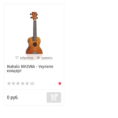
избранное
сравнить
Mahalo MH2VNA - Укулеле
концерт
(0)
0 руб.