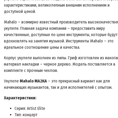
характеристиками, великолепным внешним исполнением и
доступной ценой.
Mahalo – всемирно известный производитель высококачестве
укулеле. Главная задача компании – предоставить миру
качественные, доступные по цене инструменты, которые будут
вдохновлять на занятия музыкой. Инструменты Mahalo – это
идеальное соотношение цены и качества.
Корпус укулеле выполнен из липы. Гриф изготовлен из махога
материал накладки – черное дерево. Модель поставляется в
комплекте с прочным чехлом.
Укулеле
Mahalo MA2KA
– это прекрасный вариант как для
начинающих музыкантов, так и для исполнителей с опытом.
Характеристики:
Серия: Artist Elite
Тип: концерт