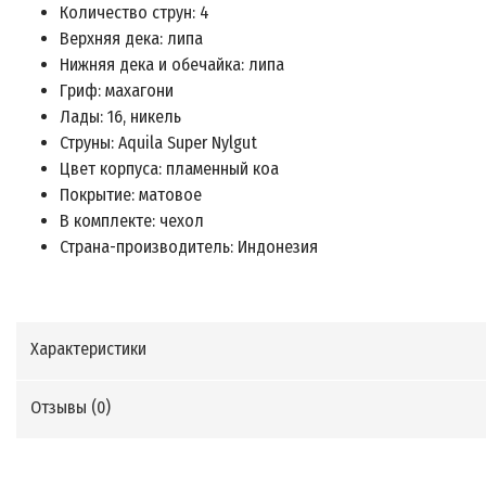
Количество струн: 4
Верхняя дека: липа
Нижняя дека и обечайка: липа
Гриф: махагони
Лады: 16, никель
Струны: Aquila Super Nylgut
Цвет корпуса: пламенный коа
Покрытие: матовое
В комплекте: чехол
Страна-производитель: Индонезия
Характеристики
Отзывы (
0
)