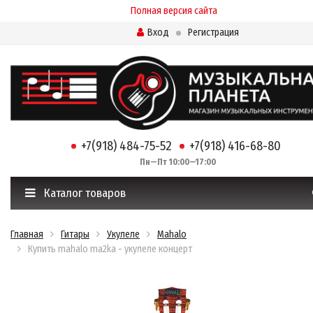
Полная версия сайта
Вход
Регистрация
+7(918) 484-75-52
+7(918) 416-68-80
Пн—Пт 10:00—17:00
Каталог товаров
Главная
Гитары
Укулеле
Mahalo
Купить mahalo ma2ka - укулеле концерт