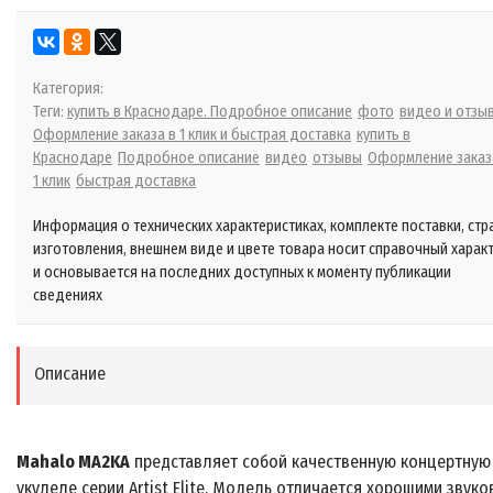
Категория:
Теги:
купить в Краснодаре. Подробное описание
фото
видео и отзы
Оформление заказа в 1 клик и быстрая доставка
купить в
Краснодаре
Подробное описание
видео
отзывы
Оформление заказ
1 клик
быстрая доставка
Информация о технических характеристиках, комплекте поставки, стр
изготовления, внешнем виде и цвете товара носит справочный харак
и основывается на последних доступных к моменту публикации
сведениях
Описание
Mahalo MA2KA
представляет собой качественную концертную
укулеле серии Artist Elite. Модель отличается хорошими звук