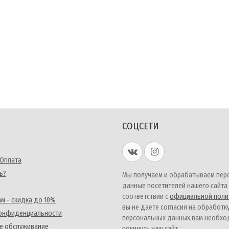
СОЦСЕТИ
 Оплата
ь?
Мы получаем и обрабатываем пер
данные посетителей нашего сайта
соответствии с
официальной поли
м - скидка до 10%
вы не даете согласия на обработк
конфиденциальности
персональных данных,вам необх
е обслуживание
покинуть наш сайт.