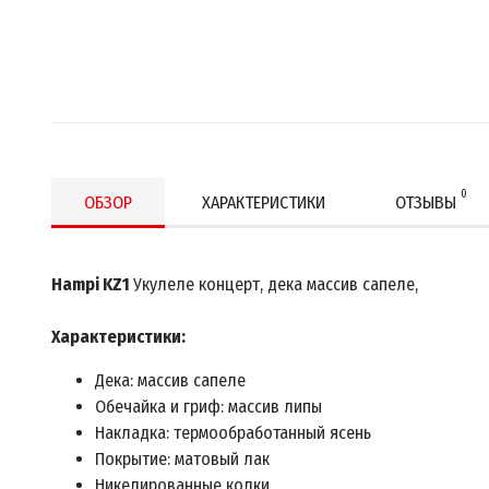
0
ОБЗОР
ХАРАКТЕРИСТИКИ
ОТЗЫВЫ
Hampi KZ1
Укулеле концерт, дека массив сапеле,
Характеристики:
Дека: массив сапеле
Обечайка и гриф: массив липы
Накладка: термообработанный ясень
Покрытие: матовый лак
Никелированные колки