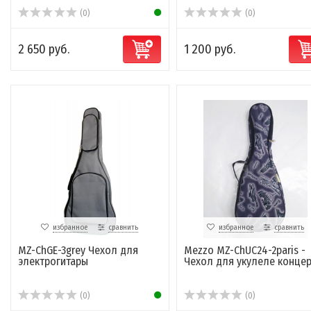
(0)
(0)
2 650 руб.
1 200 руб.
избранное
сравнить
избранное
сравнить
MZ-ChGE-3grey Чехол для
Mezzo MZ-ChUC24-2paris -
электрогитары
Чехол для укулеле концер
(0)
(0)