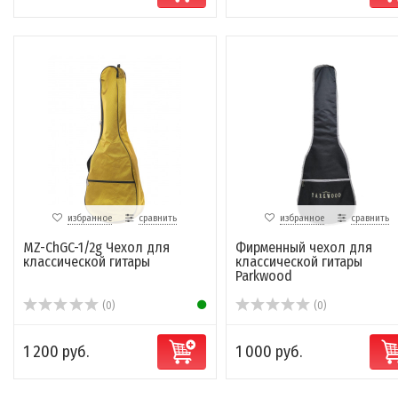
избранное
сравнить
избранное
сравнить
MZ-ChGC-1/2g Чехол для
Фирменный чехол для
классической гитары
классической гитары
Parkwood
(0)
(0)
1 200 руб.
1 000 руб.