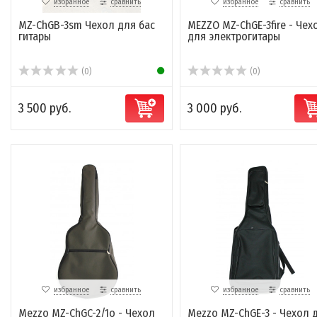
избранное
сравнить
избранное
сравнить
MZ-ChGB-3sm Чехол для бас
MEZZO MZ-ChGE-3fire - Чех
гитары
для электрогитары
(0)
(0)
3 500 руб.
3 000 руб.
избранное
сравнить
избранное
сравнить
Mezzo MZ-ChGC-2/1o - Чехол
Mezzo MZ-ChGE-3 - Чехол 