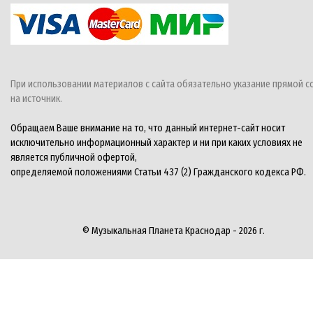
При использовании материалов с сайта обязательно указание прямой с
на источник.
Обращаем Ваше внимание на то, что данный интернет-сайт носит
исключительно информационный характер и ни при каких условиях не
является публичной офертой,
определяемой положениями Статьи 437 (2) Гражданского кодекса РФ.
© Музыкальная Планета Краснодар - 2026 г.