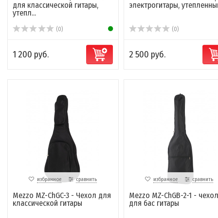
для классической гитары,
электрогитары, утепленны
утепл...
(0)
(0)
1 200 руб.
2 500 руб.
избранное
сравнить
избранное
сравнить
Mezzo MZ-ChGC-3 - Чехол для
Mezzo MZ-ChGB-2-1 - чехо
классической гитары
для бас гитары