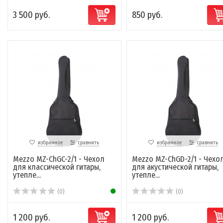
3 500 руб.
850 руб.
избранное
сравнить
избранное
сравнить
Mezzo MZ-ChGC-2/1 - Чехол
Mezzo MZ-ChGD-2/1 - Чехо
для классической гитары,
для акустической гитары,
утепле...
утепле...
(0)
(0)
1 200 руб.
1 200 руб.