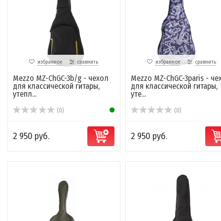
избранное
сравнить
избранное
сравнить
Mezzo MZ-ChGC-3b/g - чехол
Mezzo MZ-ChGC-3paris - че
для классической гитары,
для классической гитары,
утепл...
уте...
(0)
(0)
2 950 руб.
2 950 руб.