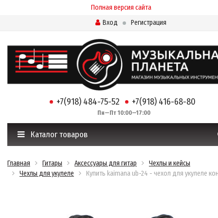
Полная версия сайта
Вход
Регистрация
+7(918) 484-75-52
+7(918) 416-68-80
Пн—Пт 10:00—17:00
Каталог товаров
Главная
Гитары
Аксессуары для гитар
Чехлы и кейсы
Чехлы для укулеле
Купить kaimana ub-24 - чехол для укулеле ко