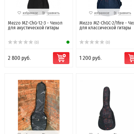
избранное
сравнить
избранное
сравнить
Mezzo MZ-ChG-12-3 - Чехол
Mezzo MZ-ChGC-2/1fire - Ч
для акустической гитары
для классической гитары
(0)
(0)
2 800 руб.
1 200 руб.