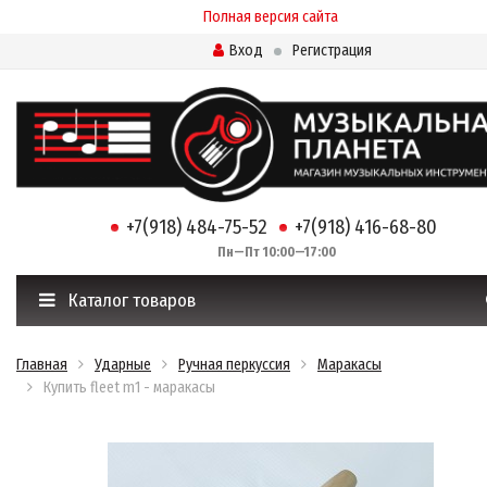
Полная версия сайта
Вход
Регистрация
+7(918) 484-75-52
+7(918) 416-68-80
Пн—Пт 10:00—17:00
Каталог товаров
Главная
Ударные
Ручная перкуссия
Маракасы
Купить fleet m1 - маракасы