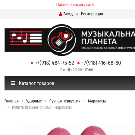
Полная версия сайта
Вход
Регистрация
+7(918) 484-75-52
+7(918) 416-68-80
Пн—Пт 10:00—17:00
Каталог товаров
Главная
Ударные
Ручная перкуссия
Маракасы
Купить brahner dp-262 - маракасы