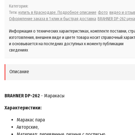
Категория:
Теги:
купить в Краснодаре. Подробное описание
фото
видео и отзы
Оформление заказа в 1 клик и быстрая доставка
BRAHNER DP-262 цена
Информация о технических характеристиках, комплекте поставки, стр
изготовления, внешнем виде и цвете товара носит справочный харак
и основывается на последних доступных к моменту публикации
сведениях
Описание
BRAHNER DP-262
- Маракасы
Характеристики:
Маракас пара
Авторские,
Материал: деревянные, резные с росписью,