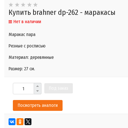
Купить brahner dp-262 - маракасы
Нет в наличии
Маракас пара
Резные с росписью
Материал: деревянные
Размер: 27 cм.
Под заказ
Посмотреть аналоги