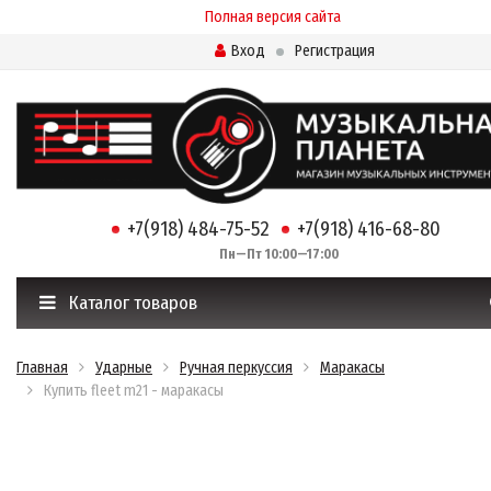
Полная версия сайта
Вход
Регистрация
+7(918) 484-75-52
+7(918) 416-68-80
Пн—Пт 10:00—17:00
Каталог товаров
Главная
Ударные
Ручная перкуссия
Маракасы
Купить fleet m21 - маракасы