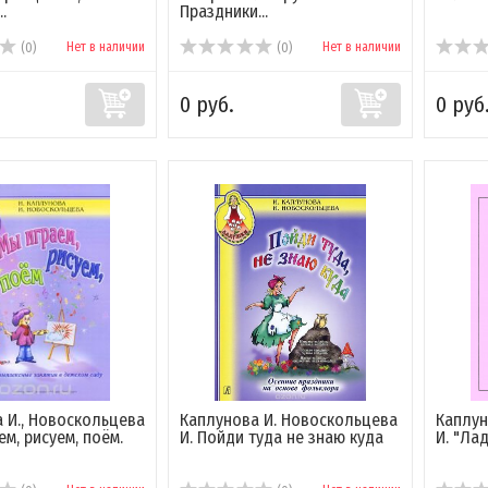
.
Праздники...
Нет в наличии
Нет в наличии
(0)
(0)
0 руб.
0 руб
 И., Новоскольцева
Каплунова И. Новоскольцева
Каплун
ем, рисуем, поём.
И. Пойди туда не знаю куда
И. "Ла