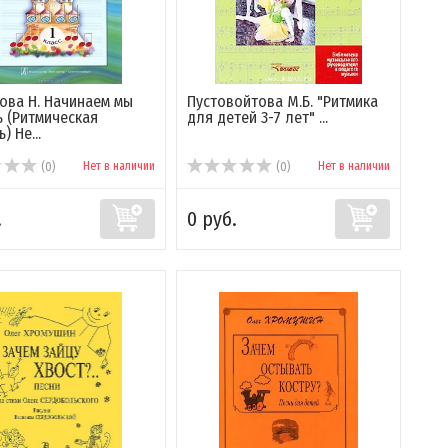
ова Н. Начинаем мы
Пустовойтова М.Б. "Ритмика
ь (Ритмическая
для детей 3-7 лет" ...
) Не...
Нет в наличии
Нет в наличии
(0)
(0)
.
0 руб.