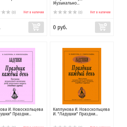
Музыкально...
Нет в наличии
Нет в наличии
(0)
(0)
.
0 руб.
ова И. Новоскольцева
Каплунова И. Новоскольцева
душки" Праздни...
И. "Ладушки" Праздни...