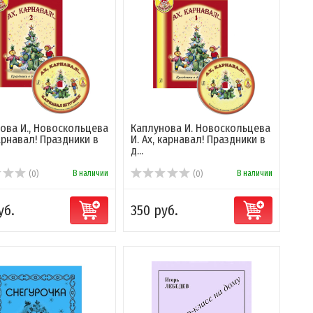
ова И., Новоскольцева
Каплунова И. Новоскольцева
карнавал! Праздники в
И. Ах, карнавал! Праздники в
д...
В наличии
В наличии
(0)
(0)
уб.
350 руб.