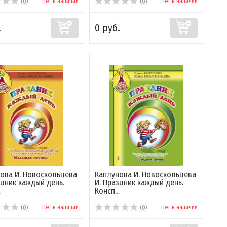
Нет в наличии
Нет в наличии
(0)
(0)
.
0 руб.
ова И. Новоскольцева
Каплунова И. Новоскольцева
здник каждый день.
И. Праздник каждый день.
.
Консп...
Нет в наличии
Нет в наличии
(0)
(0)