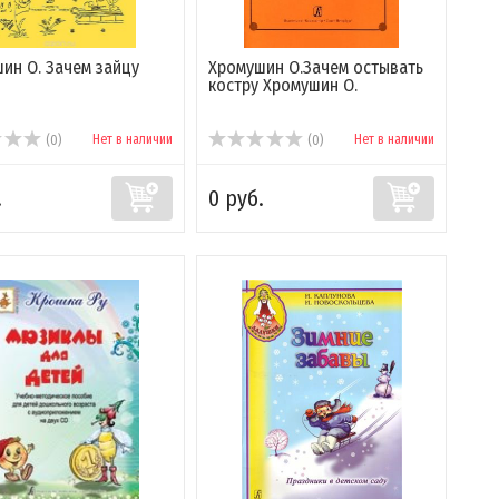
ин О. Зачем зайцу
Хромушин О.Зачем остывать
костру Хромушин О.
Нет в наличии
Нет в наличии
(0)
(0)
.
0 руб.