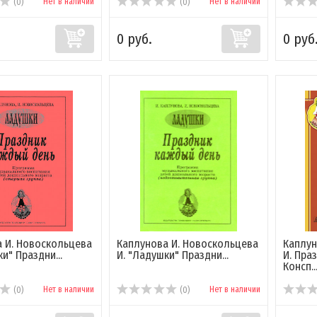
Нет в наличии
Нет в наличии
(0)
(0)
0 руб.
0 руб
 И. Новоскольцева
Каплунова И. Новоскольцева
Каплун
и" Праздни...
И. "Ладушки" Праздни...
И. Пра
Консп..
Нет в наличии
Нет в наличии
(0)
(0)