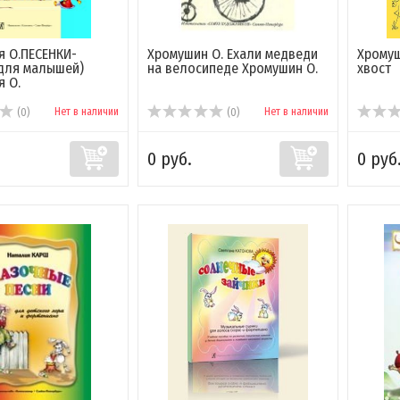
я О.ПЕСЕНКИ-
Хромушин О. Ехали медведи
Хромуш
(для малышей)
на велосипеде Хромушин О.
хвост
я О.
Нет в наличии
Нет в наличии
(0)
(0)
0 руб.
0 руб