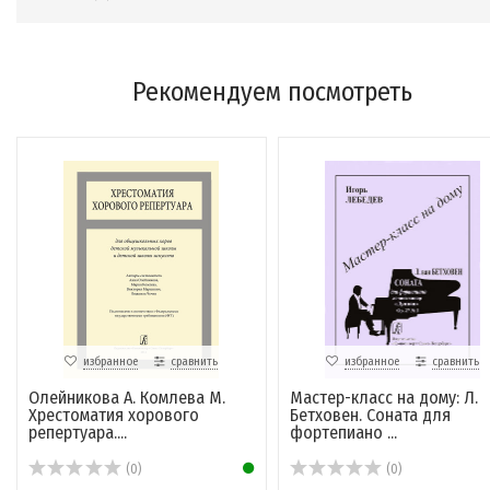
Рекомендуем посмотреть
избранное
сравнить
избранное
сравнить
Олейникова А. Комлева М.
Мастер-класс на дому: Л.
Хрестоматия хорового
Бетховен. Соната для
репертуара....
фортепиано ...
(0)
(0)