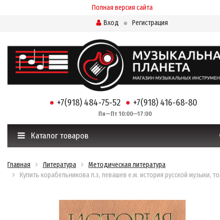
Полная версия сайта
Вход
Регистрация
+7(918) 484-75-52
+7(918) 416-68-80
Пн—Пт 10:00—17:00
Каталог товаров
Главная
Литература
Методическая литература
Купить корабельникова л.з, левашев е.м. история русской музыки, то