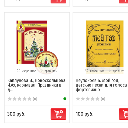
избранное
сравнить
избранное
сравнить
Каплунова И., Новоскольцева
Неупокоев Б. Мой год,
И.Ах, карнавал! Праздники в
детские песни для голоса
д...
фортепиано
(0)
(0)
300 руб.
100 руб.