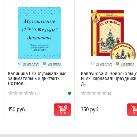
избранное
сравнить
избранное
сравнить
Калинина Г.Ф. Музыкальные
Каплунова И. Новоскольц
занимательные диктанты.
И. Ах, карнавал! Праздники
Нотное ...
д...
(0)
(0)
150 руб.
350 руб.