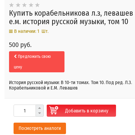
Купить корабельникова л.з, левашев
е.м. история русской музыки, том 10
В наличии: 1 Шт.
500 руб.
Предложить свою
цену
История русской музыки: В 10-ти томах. Том 10. Под ред. Л.З.
Корабельниковой и Е.М. Левашев
Добавить в корзину
Посмотреть аналоги