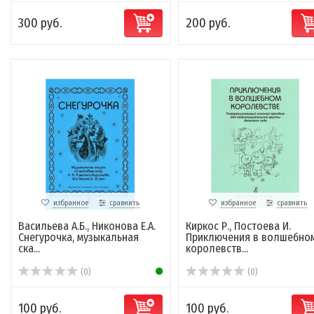
300 руб.
200 руб.
избранное
сравнить
избранное
сравнить
Васильева А.Б., Никонова Е.А.
Киркос Р., Постоева И.
Снегурочка, музыкальная
Приключения в волшебно
ска...
королевств...
(0)
(0)
100 руб.
100 руб.