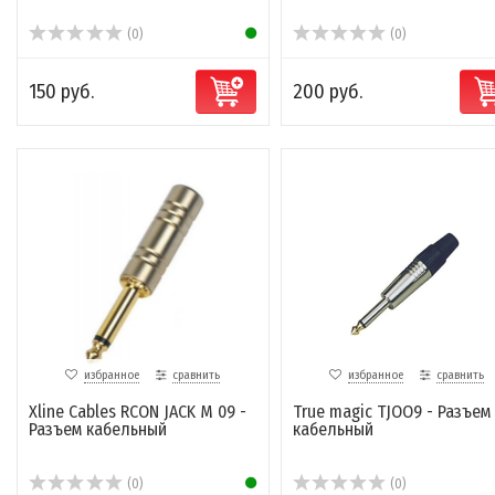
(0)
(0)
150 руб.
200 руб.
избранное
сравнить
избранное
сравнить
Xline Cables RCON JACK M 09 -
True magic TJOO9 - Разъем
Разъем кабельный
кабельный
(0)
(0)