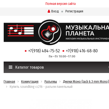
Полная версия сайта
Вход
Регистрация
+7(918) 484-75-52
+7(918) 416-68-80
Пн—Пт 10:00—17:00
Каталог товаров
Главная
Коммутация
Разъемы
Джеки Моно (Jack 6.3 mm Mono)
Купить soundking cc216 - разъем панельный