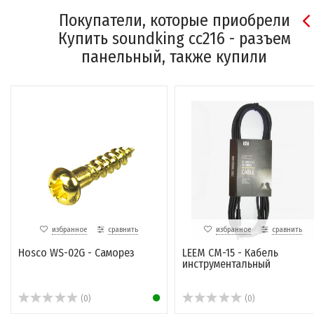
Покупатели, которые приобрели
Купить soundking cc216 - разъем
панельный, также купили
избранное
сравнить
избранное
сравнить
Hosco WS-02G - Саморез
LEEM CM-15 - Кабель
инструментальный
(0)
(0)