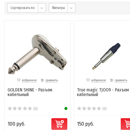
Сортировать по:
Фильтры
избранное
сравнить
избранное
сравнить
GOLDEN SHINE - Разъем
True magic TJOO9 - Разъем
кабельный
кабельный
(0)
(0)
100 руб.
150 руб.