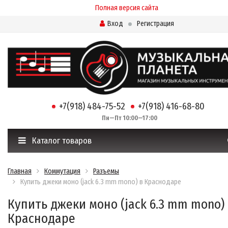
Полная версия сайта
Вход
Регистрация
+7(918) 484-75-52
+7(918) 416-68-80
Пн—Пт 10:00—17:00
Каталог товаров
Главная
Коммутация
Разъемы
Купить джеки моно (jack 6.3 mm mono) в Краснодаре
Купить джеки моно (jack 6.3 mm mono)
Краснодаре