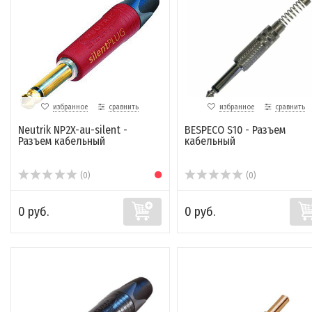
избранное
сравнить
избранное
сравнить
Neutrik NP2X-au-silent -
BESPECO S10 - Разъем
Разъем кабельный
кабельный
(0)
(0)
0 руб.
0 руб.