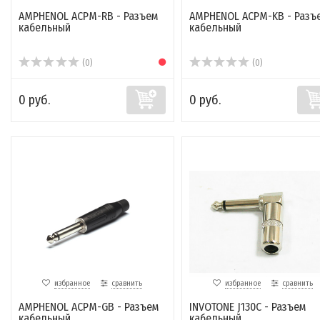
AMPHENOL ACPM-RB - Разъем
AMPHENOL ACPM-KB - Разъ
кабельный
кабельный
(0)
(0)
0 руб.
0 руб.
избранное
сравнить
избранное
сравнить
AMPHENOL ACPM-GB - Разъем
INVOTONE J130C - Разъем
кабельный
кабельный