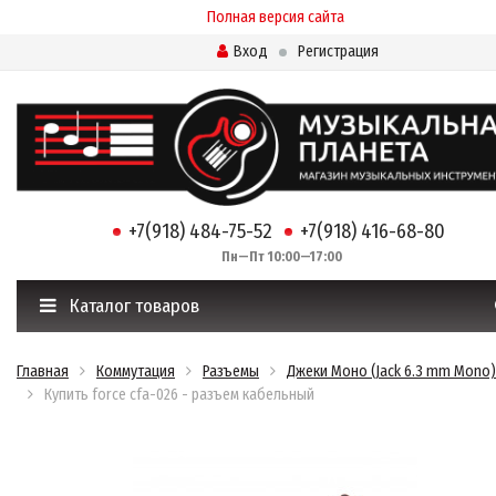
Полная версия сайта
Вход
Регистрация
+7(918) 484-75-52
+7(918) 416-68-80
Пн—Пт 10:00—17:00
Каталог товаров
Главная
Коммутация
Разъемы
Джеки Моно (Jack 6.3 mm Mono)
Купить force cfa-026 - разъем кабельный