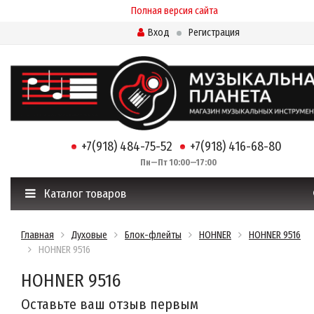
Полная версия сайта
Вход
Регистрация
+7(918) 484-75-52
+7(918) 416-68-80
Пн—Пт 10:00—17:00
Каталог товаров
Главная
Духовые
Блок-флейты
HOHNER
HOHNER 9516
HOHNER 9516
HOHNER 9516
Оставьте ваш отзыв первым