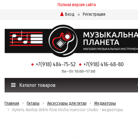
Полная версия сайта
Вход
Регистрация
+7(918) 484-75-52
+7(918) 416-68-80
Пн—Пт 10:00—17:00
Каталог товаров
Главная
Гитары
Аксессуары для гитар
Медиаторы
Купить dunlop delrin flow misha mansoor studio - медиаторы