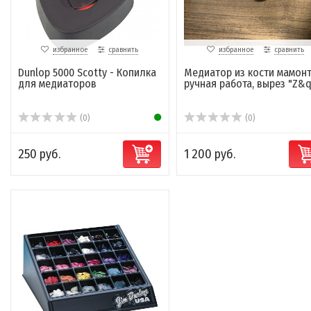
избранное
сравнить
избранное
сравнить
Dunlop 5000 Scotty - Копилка
Медиатор из кости мамонт
для медиаторов
ручная работа, вырез "Z&q.
(0)
(0)
250 руб.
1 200 руб.