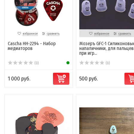
избранное
сравнить
избранное
сравнить
Cascha HH-2294 - Набор
Мозеръ GFC-1 Силиконовы
медиаторов
напаличники, для пальцев
при игр...
(0)
(0)
1 000 руб.
500 руб.