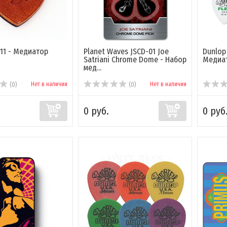
11 - Медиатор
Planet Waves JSCD-01 Joe
Dunlop 
Satriani Chrome Dome - Набор
Медиа
мед...
Нет в наличии
Нет в наличии
(0)
(0)
0 руб.
0 руб