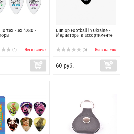
Tortex Flex 4280 -
Dunlop Football in Ukraine -
торы
Медиаторы в ассортименте
Нет в наличии
Нет в наличии
(0)
(0)
.
60 руб.