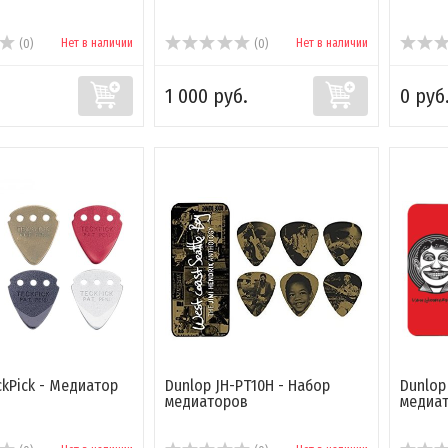
Нет в наличии
Нет в наличии
(0)
(0)
1 000 руб.
0 руб
ckPick - Медиатор
Dunlop JH-PT10H - Набор
Dunlop
медиаторов
медиа