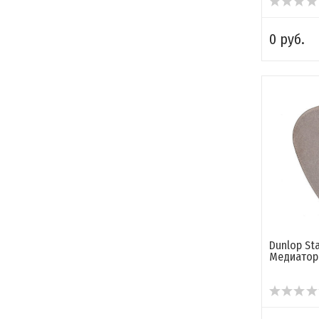
0 руб.
Dunlop Sta
Медиатор