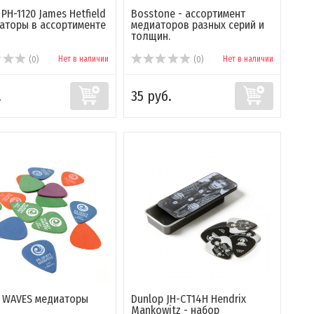
 PH-1120 James Hetfield
Bosstone - ассортимент
аторы в ассортименте
медиаторов разных серий и
толщин.
Нет в наличии
Нет в наличии
(0)
(0)
.
35 руб.
 WAVES медиаторы
Dunlop JH-CT14H Hendrix
Mankowitz - набор