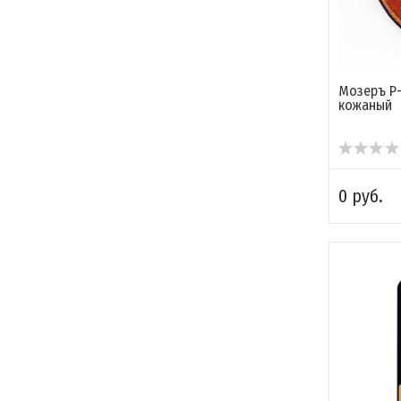
Мозеръ P-
кожаный
0 руб.