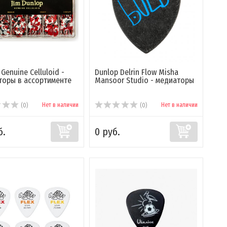
Genuine Celluloid -
Dunlop Delrin Flow Misha
оры в ассортименте
Mansoor Studio - медиаторы
Нет в наличии
Нет в наличии
(0)
(0)
б.
0 руб.