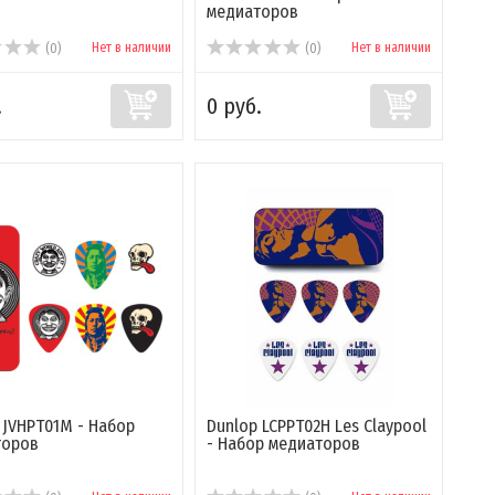
медиаторов
Нет в наличии
Нет в наличии
(0)
(0)
.
0 руб.
 JVHPT01M - Набор
Dunlop LCPPT02H Les Claypool
торов
- Набор медиаторов