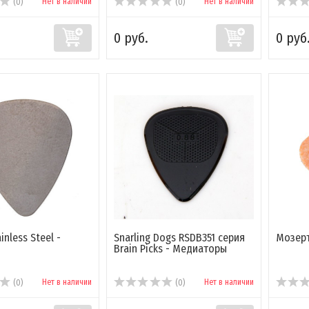
Нет в наличии
Нет в наличии
(0)
(0)
0 руб.
0 руб
inless Steel -
Snarling Dogs RSDB351 серия
Мозеръ
Brain Picks - Медиаторы
Нет в наличии
Нет в наличии
(0)
(0)