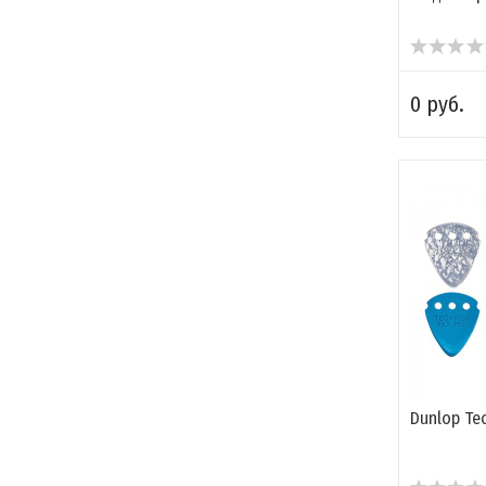
0 руб.
Dunlop Te