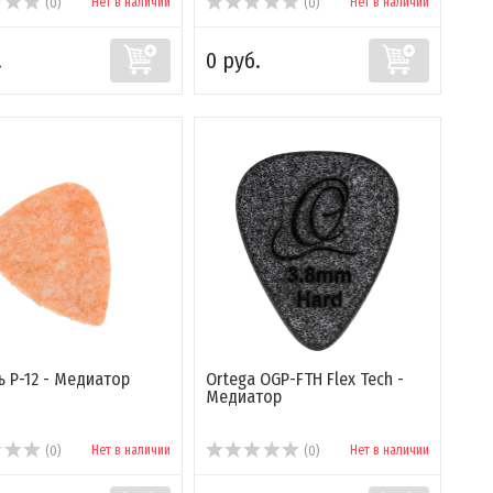
Нет в наличии
Нет в наличии
(0)
(0)
.
0 руб.
 P-12 - Медиатор
Ortega OGP-FTH Flex Tech -
Медиатор
Нет в наличии
Нет в наличии
(0)
(0)