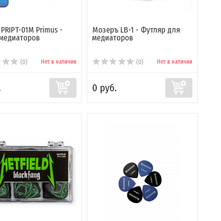
 PRIPT-01M Primus -
Мозеръ LB-1 - Футляр для
 медиаторов
медиаторов
Нет в наличии
Нет в наличии
(0)
(0)
.
0 руб.