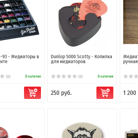
-93 - Медиаторы в
Dunlop 5000 Scotty - Копилка
Медиат
енте
для медиаторов
ручная
В наличии
В наличии
(0)
(0)
250 руб.
1 200