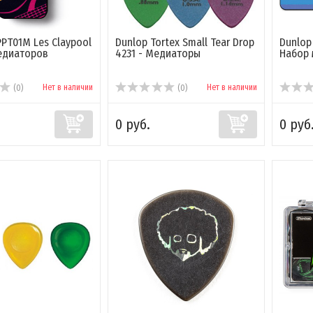
PPT01M Les Claypool
Dunlop Tortex Small Tear Drop
Dunlop
едиаторов
4231 - Медиаторы
Набор
Нет в наличии
Нет в наличии
(0)
(0)
0 руб.
0 руб