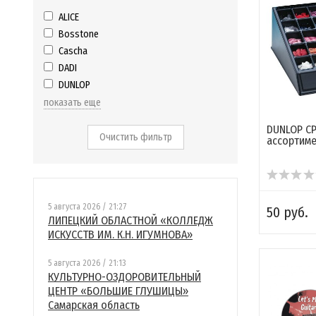
ALICE
Bosstone
Cascha
DADI
DUNLOP
показать еще
DUNLOP CP
Очистить фильтр
ассортим
5 августа 2026 / 21:27
50 руб.
ЛИПЕЦКИЙ ОБЛАСТНОЙ «КОЛЛЕДЖ
ИСКУССТВ ИМ. К.Н. ИГУМНОВА»
5 августа 2026 / 21:13
КУЛЬТУРНО-ОЗДОРОВИТЕЛЬНЫЙ
ЦЕНТР «БОЛЬШИЕ ГЛУШИЦЫ»
Самарская область