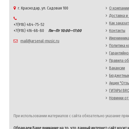
г. Краснодар, ул. Садовая 100
О компании
Доставка и
Как заказат
+7(918) 484-75-52
+7(918) 416-68-80
Пн—Пт 10:00—17:00
Контакты
Именинника
mail@arsenal-music.ru
Политика 
Гарантийно
Правила об
Вакансии
Бюджетным
Акция "Отз
ГИТАРЫ BRO
Новинки от
При использовании материалов с сайта обязательно указание прям
Обращаем Ваше внимание на то, что данный интернет-сайт носит 