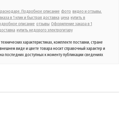
 Краснодаре. Подробное описание
фото
видео и отзывы.
каза в 1 клик и быстрая доставка
цена
купить в
одробное описание
отзывы
Оформление заказа в 1
доставка
купить недорого электрогитару
технических характеристиках, комплекте поставки, стране
 внешнем виде и цвете товара носит справочный характер и
на последних доступных к моменту публикации сведениях