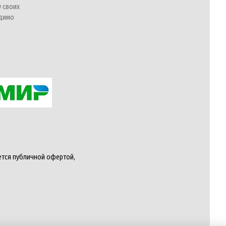
у своих
одимо
ется публичной офертой,