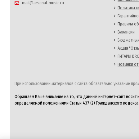
mail@arsenal-music.ru
Политика 
Гарантийно
Правила об
Вакансии
Бюджетным
Акция "Отз
ГИТАРЫ BRO
Новинки от
При использовании материалов с сайта обязательно указание прям
Обращаем Ваше внимание на то, что данный интернет-сайт носит 
определяемой положениями Статьи 437 (2) Гражданского кодекса