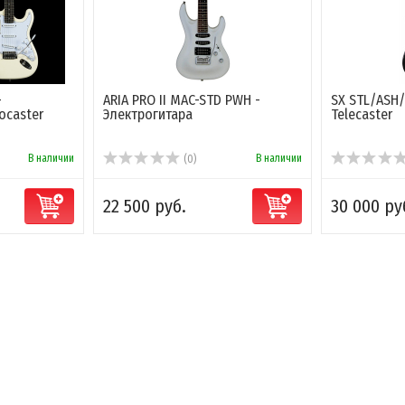
-
ARIA PRO II MAC-STD PWH -
SX STL/ASH/
ocaster
Электрогитара
Telecaster
В наличии
В наличии
(0)
22 500 руб.
30 000 ру