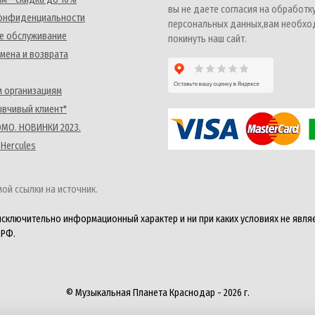
вы не даете согласия на обработк
конфиденциальности
персональных данных,вам необх
е обслуживание
покинуть наш сайт.
мена и возврата
 организациям
ывчивый клиент"
MO. НОВИНКИ 2023.
 Hercules
ой ссылки на источник.
исключительно информационный характер и ни при каких условиях не явля
 РФ.
© Музыкальная Планета Краснодар - 2026 г.