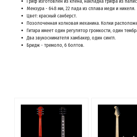
Гриф изготовлен из клена, накладка грифа из палис
Мензура - 648 мм, 22 лада из сплава меди и никеля.
Цвет: красный санберст.
Позолоченная колковая механика. Колки расположе
Гитара имеет один регулятор громкости, один темб
Два звукоснимателя хамбакер, один сингл.
Бридж - тремоло, 6 болтов.