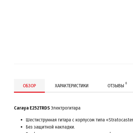
0
ОБЗОР
ХАРАКТЕРИСТИКИ
ОТЗЫВЫ
Caraya
E252TRDS
Электрогитара
Шестиструнная гитара с корпусом типа «Stratocaste
Без защитной накладки.