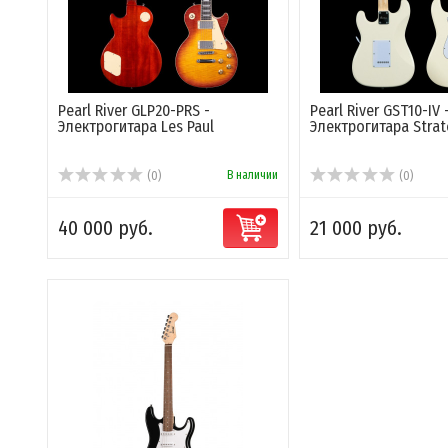
Pearl River GLP20-PRS -
Pearl River GST10-IV 
Электрогитара Les Paul
Электрогитара Strat
В наличии
(0)
(0)
40 000 руб.
21 000 руб.