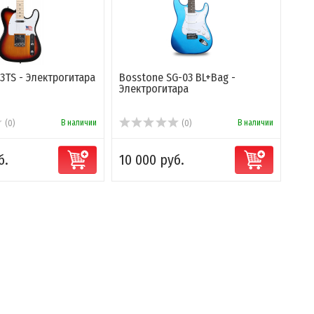
3TS - Электрогитара
Bosstone SG-03 BL+Bag -
Электрогитара
В наличии
В наличии
(0)
(0)
б.
10 000 руб.