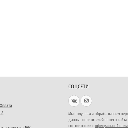
СОЦСЕТИ
 Оплата
ь?
Мы получаем и обрабатываем пер
данные посетителей нашего сайта
соответствии с
официальной поли
м - скидка до 10%