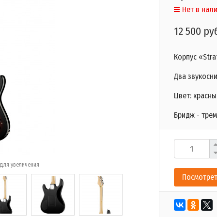
Нет в нал
12 500 ру
Корпус «Stra
Два звукосни
Цвет: красны
Бридж - трем
для увеличения
Посмотрет