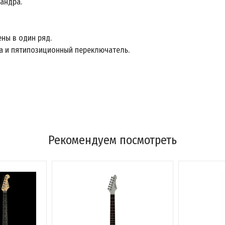
андра.
ны в один ряд.
ра и пятипозиционный переключатель.
Рекомендуем посмотреть