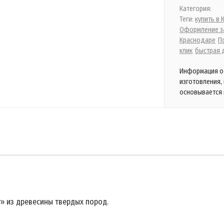
Категория:
Теги:
купить в
Оформление за
Краснодаре
П
клик
быстрая 
Информация о 
изготовления,
основывается 
r» из древесины твердых пород.