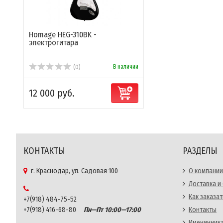
Homage HEG-310BK -
электрогитара
В наличии
(0)
12 000 руб.
КОНТАКТЫ
РАЗДЕЛЫ
г. Краснодар, ул. Садовая 100
О компании
Доставка и
Как заказат
+7(918) 484-75-52
+7(918) 416-68-80
Пн—Пт 10:00—17:00
Контакты
Именинника