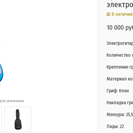
электро
В наличии:
10 000 ру
Электрогита
Количество с
Крепление г
Материал ко
Гриф: Клен
для увеличения
Накладка гр
Мензура: 25,
Лады: 22