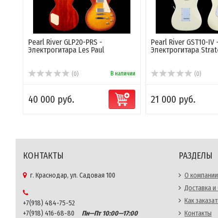
Pearl River GLP20-PRS -
Pearl River GST10-IV 
Электрогитара Les Paul
Электрогитара Strat
В наличии
(0)
(0)
40 000 руб.
21 000 руб.
КОНТАКТЫ
РАЗДЕЛЫ
г. Краснодар, ул. Садовая 100
О компании
Доставка и
Как заказат
+7(918) 484-75-52
+7(918) 416-68-80
Пн—Пт 10:00—17:00
Контакты