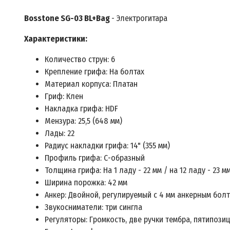
Bosstone SG-03 BL+Bag
- Электрогитара
Характеристики:
Количество струн: 6
Крепление грифа: На болтах
Материал корпуса: Платан
Гриф: Клен
Накладка грифа: HDF
Мензура: 25,5 (648 мм)
Лады: 22
Радиус накладки грифа: 14" (355 мм)
Профиль грифа: С-образный
Толщина грифа: На 1 ладу - 22 мм / на 12 ладу - 23 м
Ширина порожка: 42 мм
Анкер: Двойной, регулируемый с 4 мм анкерным бол
Звукосниматели: три сингла
Регуляторы: Громкость, две ручки тембра, пятипоз