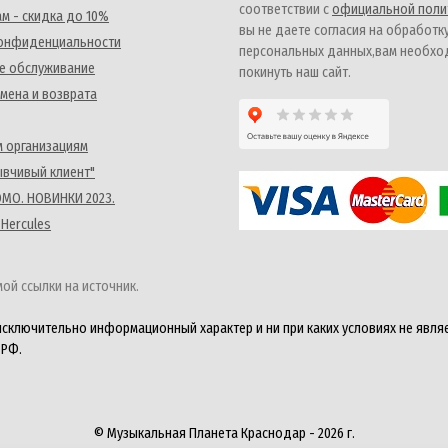
соответствии с
официальной поли
м - скидка до 10%
вы не даете согласия на обработк
конфиденциальности
персональных данных,вам необх
е обслуживание
покинуть наш сайт.
мена и возврата
 организациям
ывчивый клиент"
MO. НОВИНКИ 2023.
 Hercules
ой ссылки на источник.
исключительно информационный характер и ни при каких условиях не явля
 РФ.
© Музыкальная Планета Краснодар - 2026 г.