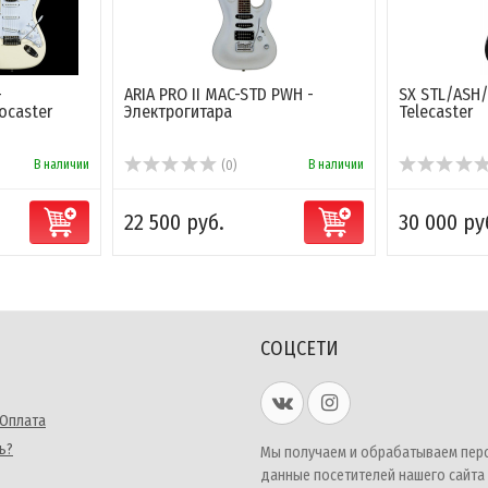
-
ARIA PRO II MAC-STD PWH -
SX STL/ASH/
ocaster
Электрогитара
Telecaster
В наличии
В наличии
(0)
22 500 руб.
30 000 ру
СОЦСЕТИ
 Оплата
ь?
Мы получаем и обрабатываем пер
данные посетителей нашего сайта