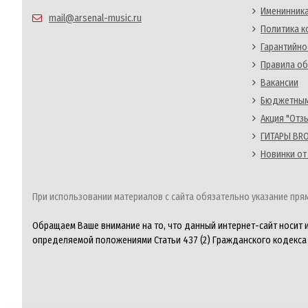
Именинника
mail@arsenal-music.ru
Политика 
Гарантийно
Правила об
Вакансии
Бюджетным
Акция "Отз
ГИТАРЫ BRO
Новинки от
При использовании материалов с сайта обязательно указание прям
Обращаем Ваше внимание на то, что данный интернет-сайт носит 
определяемой положениями Статьи 437 (2) Гражданского кодекса