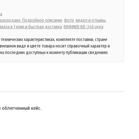
ы
 Краснодаре. Подробное описание
фото
видео и отзывы.
каза в 1 клик и быстрая доставка
BRAHNER BB-340 цена
технических характеристиках, комплекте поставки, стране
 внешнем виде и цвете товара носит справочный характер и
на последних доступных к моменту публикации сведениях
й облегченный кейс.