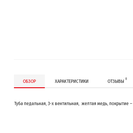
0
ОБЗОР
ХАРАКТЕРИСТИКИ
ОТЗЫВЫ
Туба педальная, 3-x вентильная, желтая медь, покрытие –