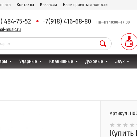
оплата
Контакты
Вакансии
Наши проекты и новости
8) 484-75-52
+7(918) 416-68-80
Пн—Пт 10:00—17:00
al-music.ru
ары
Ударные
Клавишные
Духовые
Звук
Артикул: Н0
Купить 