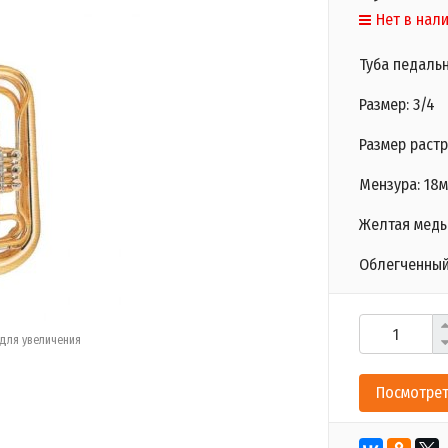
Нет в нал
Туба педаль
Размер: 3/4
Размер растр
Мензура: 18
Желтая медь
Облегченный
для увеличения
Посмотрет