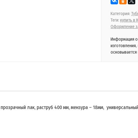
Категория:
Туб
Теги:
купить в
Оформление за
Информация о 
изготовления,
основывается 
 прозрачный лак, раструб 400 мм, мензура – 18мм, универсальны