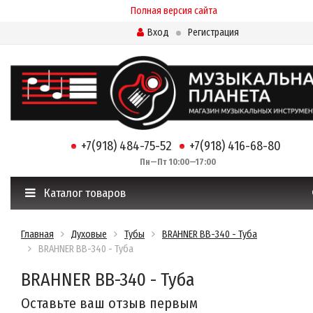
Полная версия сайта
Вход
Регистрация
+7(918) 484-75-52
+7(918) 416-68-80
Пн—Пт 10:00—17:00
Каталог товаров
Главная
Духовые
Тубы
BRAHNER BB-340 - Туба
BRAHNER BB-340 - Туба
BRAHNER BB-340 - Туба
Оставьте ваш отзыв первым