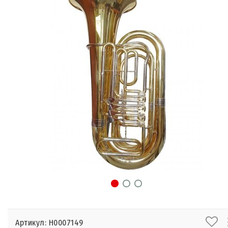
Артикул: Н0007149