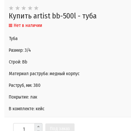
Купить artist bb-500l - туба
Нет в наличии
Туба
Размер: 3/4
Строй: Bb
Материал раструба: медный корпус
Раструб, мм: 380
Покрытие: лак
В комплекте: кейс​
Под заказ