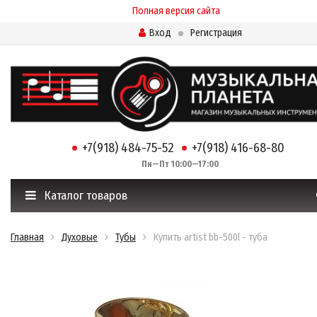
Полная версия сайта
Вход
Регистрация
+7(918) 484-75-52
+7(918) 416-68-80
Пн—Пт 10:00—17:00
Каталог товаров
Главная
Духовые
Тубы
Купить artist bb-500l - туба