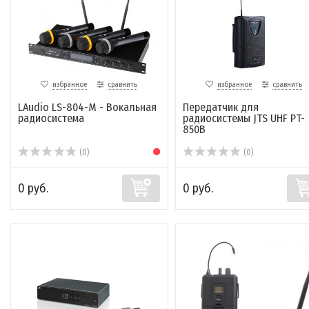
избранное
сравнить
избранное
сравнить
LAudio LS-804-M - Вокальная
Передатчик для
радиосистема
радиосистемы JTS UHF PT-
850B
(0)
(0)
0 руб.
0 руб.