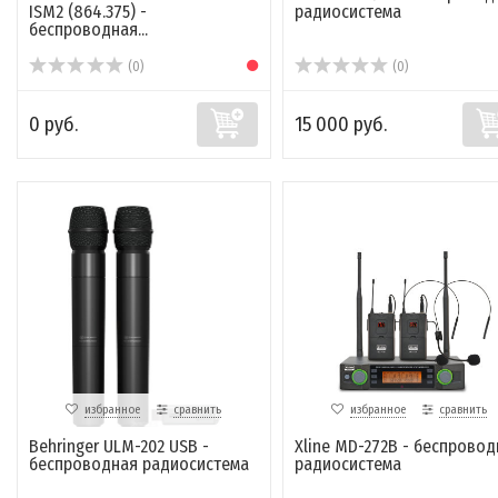
ISM2 (864.375) -
радиосистема
беспроводная...
(0)
(0)
0 руб.
15 000 руб.
избранное
сравнить
избранное
сравнить
Behringer ULM-202 USB -
Xline MD-272B - беспровод
беспроводная радиосистема
радиосистема