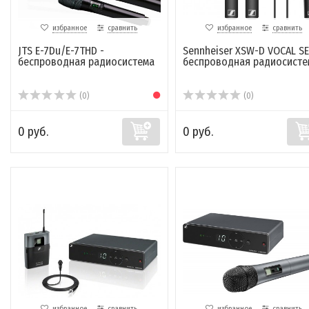
избранное
сравнить
избранное
сравнить
JTS E-7Du/E-7THD -
Sennheiser XSW-D VOCAL SE
беспроводная радиосистема
беспроводная радиосисте
(0)
(0)
0 руб.
0 руб.
избранное
сравнить
избранное
сравнить