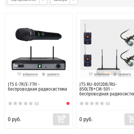
избранное
сравнить
избранное
сравнить
JTS E-7R/E-7TH -
JTS RU-8012DB/RU-
беспроводная радиосистема
850LTB+CM-501 -
беспроводная радиосисте
(0)
(0)
0 руб.
0 руб.