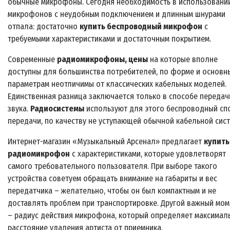
обычные микрофоны. Сегодня необходимость в использовани
микрофонов с неудобным подключением и длинным шнурами
отпала: достаточно
купить беспроводный микрофон
с
требуемыми характеристиками и достаточным покрытием.
Современные
радиомикрофоны, цены
на которые вполне
доступны для большинства потребителей, по форме и основн
параметрам неотличимы от классических кабельных моделей.
Единственная разница заключается только в способе передач
звука.
Радиосистемы
используют для этого беспроводный сп
передачи, по качеству не уступающей обычной кабельной сист
Интернет-магазин «Музыкальный Арсенал» предлагает
купить
радиомикрофон
с характеристиками, которые удовлетворят
самого требовательного пользователя. При выборе такого
устройства советуем обращать внимание на габариты и вес
передатчика – желательно, чтобы он был компактным и не
доставлять проблем при транспортировке. Другой важный мом
– радиус действия микрофона, который определяет максимал
расстояние удаления артиста от приемника.