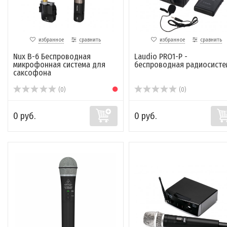
избранное
сравнить
избранное
сравнить
Nux B-6 Беспроводная
Laudio PRO1-P -
микрофонная система для
беспроводная радиосисте
саксофона
(0)
(0)
0 руб.
0 руб.