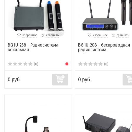
избранное
сравнить
избранное
сравнить
BG IU-258 - Радиосистема
BG IU-208 - беспроводная
вокальная
радиосистема
(0)
(0)
0 руб.
0 руб.