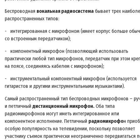
Беспроводная
вокальная радиосистема
бывает трех наибол
распространенных типов:
- интегрированная с микрофоном (имеет корпус больше обы
со встроенным передатчиком);
- компонентный микрофон (позволяющий использовать
практически любой тип микрофонов, передатчик при этом кре
на поясе, соединяясь кабелем с микрофоном);
- инструментальный компонентный микрофон (используется
гитаристов и другими инструментальными музыкантами).
Самый распространенный тип беспроводных микрофонов – ру
и петличный
дистанционный микрофон.
Оба типа
радиомикрофонов могут иметь интегрированное или
компонентное исполнение. Петличный
радиомикрофо
н прио
особую популярность на телевидении, поскольку позволяет
участнику съемок практически неограниченно передвигаться п