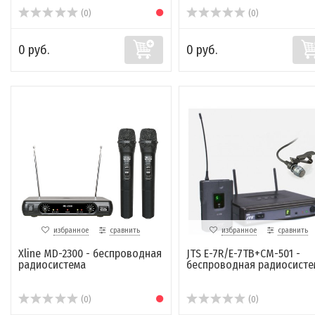
(0)
(0)
0 руб.
0 руб.
избранное
сравнить
избранное
сравнить
Xline MD-2300 - беспроводная
JTS E-7R/E-7TB+CM-501 -
радиосистема
беспроводная радиосисте
(0)
(0)