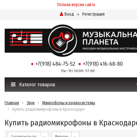
Полная версия сайта
Вход
Регистрация
+7(918) 484-75-52
+7(918) 416-68-80
Пн—Пт 10:00—17:00
Каталог товаров
Главная
Звук
Микрофоны и радиосистемы
Купить радиомикрофоны в Краснодаре
Купить радиомикрофоны в Краснодар
Сортировать по:
Фильтры