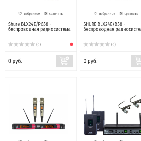
избранное
сравнить
избранное
сравнить
Shure BLX24E/PG58 -
SHURE BLX24E/B58 -
беспроводная радиосистема
беспроводная радиосисте
(0)
(0)
0 руб.
0 руб.