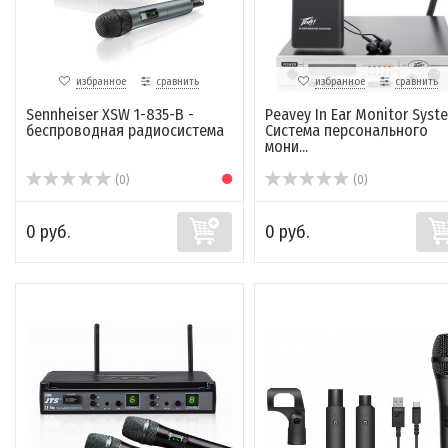
избранное
сравнить
избранное
сравнить
Sennheiser XSW 1-835-B -
Peavey In Ear Monitor Syst
беспроводная радиосистема
Система персонального
мони...
(0)
(0)
0 руб.
0 руб.