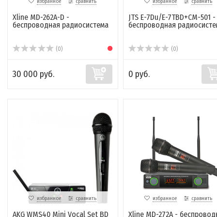
избранное
сравнить
избранное
сравнить
Xline MD-262A-D -
JTS E-7Du/E-7TBD+CM-501 -
беспроводная радиосистема
беспроводная радиосисте
(0)
(0)
30 000 руб.
0 руб.
избранное
сравнить
избранное
сравнить
AKG WMS40 Mini Vocal Set BD
Xline MD-272A - беспровод