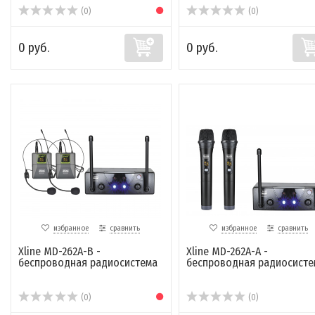
(0)
(0)
0 руб.
0 руб.
избранное
сравнить
избранное
сравнить
Xline MD-262A-B -
Xline MD-262A-A -
беспроводная радиосистема
беспроводная радиосисте
(0)
(0)