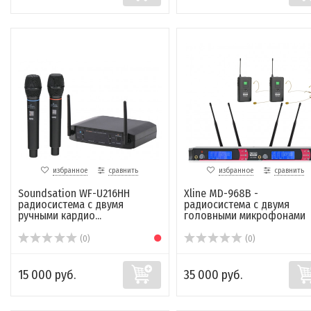
избранное
сравнить
избранное
сравнить
Soundsation WF-U216HH
Xline MD-968B -
радиосистема с двумя
радиосистема с двумя
ручными кардио...
головными микрофонами
(0)
(0)
15 000 руб.
35 000 руб.