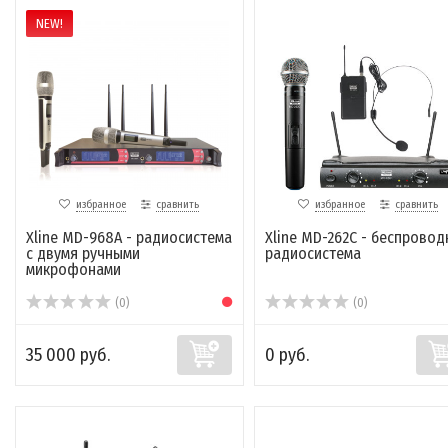
NEW!
избранное
сравнить
избранное
сравнить
Xline MD-968A - радиосистема
Xline MD-262C - беспровод
с двумя ручными
радиосистема
микрофонами
(0)
(0)
35 000 руб.
0 руб.