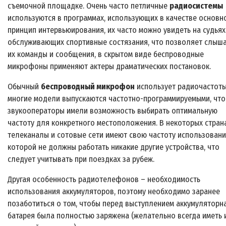
съемочной площадке. Очень часто петличные
радиосистемы
используются в программах, использующих в качестве основн
принцип интервьюирования, их часто можно увидеть на судьях
обслуживающих спортивные состязания, что позволяет слыш
их команды и сообщения, в скрытом виде беспроводные
микрофоны применяют актеры драматических постановок.
Обычный
беспроводный микрофон
использует радиочастоты
многие модели выпускаются частотно-программируемыми, чт
звукооператоры имели возможность выбирать оптимальную
частоту для конкретного местоположения. В некоторых стран
телеканалы и сотовые сети имеют свою частоту использовани
которой не должны работать никакие другие устройства, что
следует учитывать при поездках за рубеж.
Другая особенность радиотелефонов – необходимость
использования аккумуляторов, поэтому необходимо заранее
позаботиться о том, чтобы перед выступлением аккумуляторн
батарея была полностью заряжена (желательно всегда иметь 