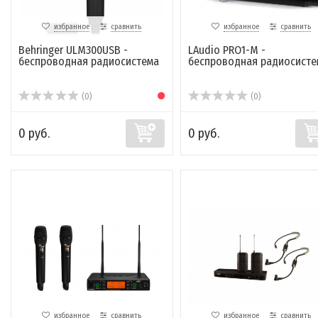
избранное
сравнить
избранное
сравнить
Behringer ULM300USB -
LAudio PRO1-M -
беспроводная радиосистема
беспроводная радиосисте
(0)
(0)
0 руб.
0 руб.
избранное
сравнить
избранное
сравнить