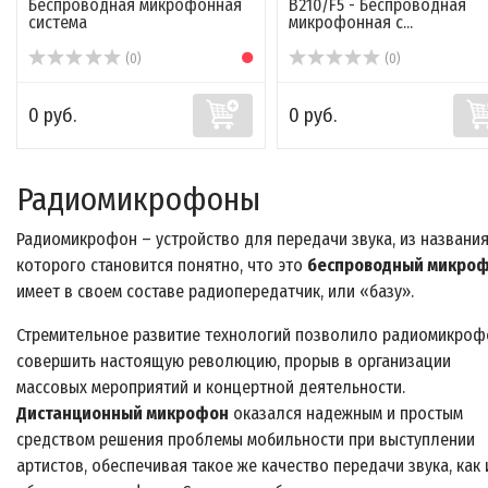
Беспроводная микрофонная
B210/F5 - Беспроводная
система
микрофонная с...
(0)
(0)
0 руб.
0 руб.
Радиомикрофоны
Радиомикрофон – устройство для передачи звука, из названи
которого становится понятно, что это
беспроводный микро
имеет в своем составе радиопередатчик, или «базу».
Стремительное развитие технологий позволило радиомикро
совершить настоящую революцию, прорыв в организации
массовых мероприятий и концертной деятельности.
Дистанционный микрофон
оказался надежным и простым
средством решения проблемы мобильности при выступлении
артистов, обеспечивая такое же качество передачи звука, как 