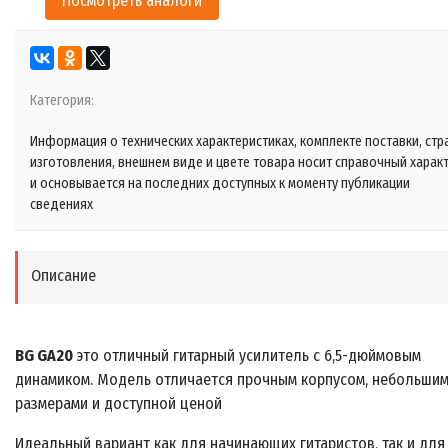
Посмотреть аналоги
Категория:
Информация о технических характеристиках, комплекте поставки, стр
изготовления, внешнем виде и цвете товара носит справочный харак
и основывается на последних доступных к моменту публикации
сведениях
Описание
BG GA20
это отличный гитарный усилитель с 6,5-дюймовым
динамиком. Модель отличается прочным корпусом, небольши
размерами и доступной ценой
Идеальный вариант как для начинающих гитаристов, так и для