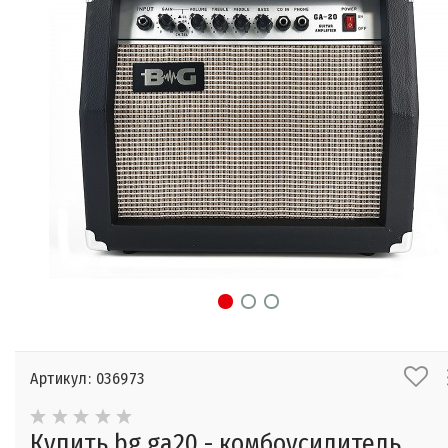
Артикул: 036973
Купить bg ga20 - комбоусилитель