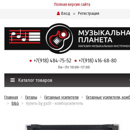
Полная версия сайта
Вход
Регистрация
+7(918) 484-75-52
+7(918) 416-68-80
Пн—Пт 10:00—17:00
Каталог товаров
Главная
Гитары
Гитарные усилители
Гитарные усилители, ком
B&G
Купить bg ga20 - комбоусилитель