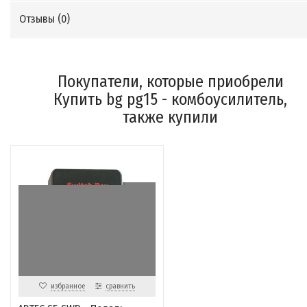
Отзывы (
0
)
Покупатели, которые приобрели
Купить bg pg15 - комбоусилитель,
также купили
избранное
сравнить