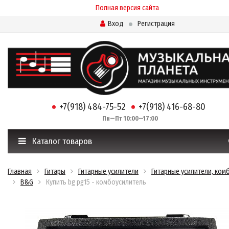
Полная версия сайта
Вход
Регистрация
+7(918) 484-75-52
+7(918) 416-68-80
Пн—Пт 10:00—17:00
Каталог товаров
Главная
Гитары
Гитарные усилители
Гитарные усилители, ком
B&G
Купить bg pg15 - комбоусилитель