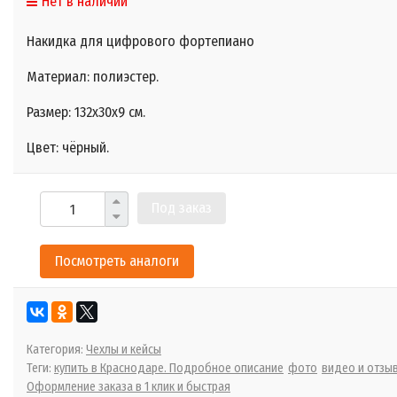
Нет в наличии
Накидка для цифрового фортепиано
Материал: полиэстер.
Размер: 132х30х9 см.
Цвет: чёрный.
Под заказ
Посмотреть аналоги
Категория:
Чехлы и кейсы
Теги:
купить в Краснодаре. Подробное описание
фото
видео и отзы
Оформление заказа в 1 клик и быстрая