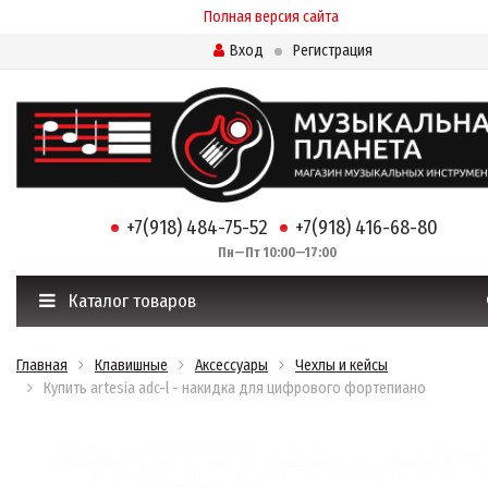
Полная версия сайта
Вход
Регистрация
+7(918) 484-75-52
+7(918) 416-68-80
Пн—Пт 10:00—17:00
Каталог товаров
Главная
Клавишные
Аксессуары
Чехлы и кейсы
Купить artesia adc-l - накидка для цифрового фортепиано