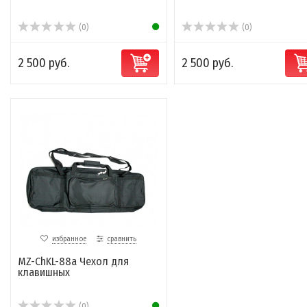
(0)
(0)
2 500 руб.
2 500 руб.
избранное
сравнить
MZ-ChKL-88а Чехол для
клавишных
(0)