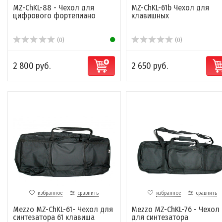
MZ-ChKL-88 - Чехол для
MZ-ChKL-61b Чехол для
цифрового фортепиано
клавишных
(0)
(0)
2 800 руб.
2 650 руб.
избранное
сравнить
избранное
сравнить
Mezzo MZ-ChKL-61- Чехол для
Mezzo MZ-ChKL-76 - Чехол
синтезатора 61 клавиша
для синтезатора