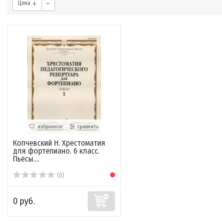
Цена ↓
избранное
сравнить
Копчевский Н. Хрестоматия
для фортепиано. 6 класс.
Пьесы....
(0)
0 руб.