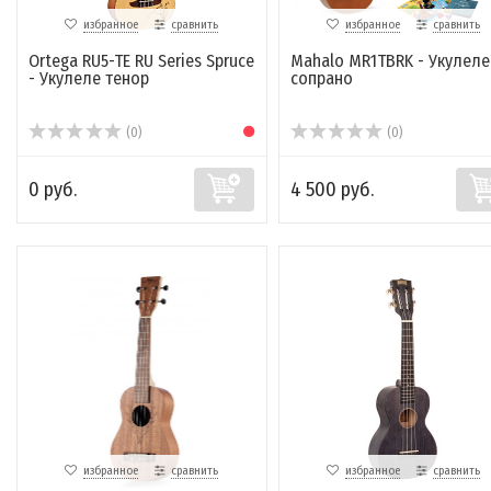
избранное
сравнить
избранное
сравнить
Ortega RU5-TE RU Series Spruce
Mahalo MR1TBRK - Укулеле
- Укулеле тенор
сопрано
(0)
(0)
0 руб.
4 500 руб.
избранное
сравнить
избранное
сравнить