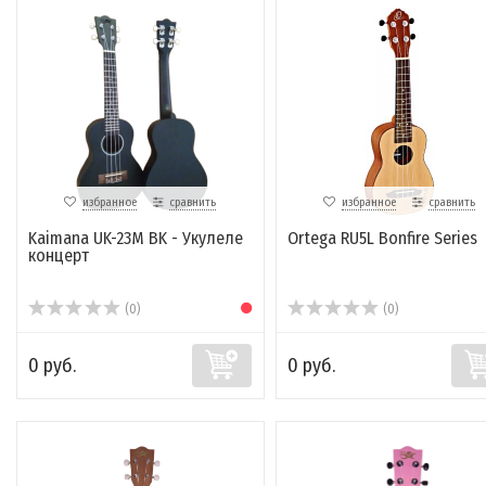
избранное
сравнить
избранное
сравнить
Kaimana UK-23M BK - Укулеле
Ortega RU5L Bonfire Series
концерт
(0)
(0)
0 руб.
0 руб.