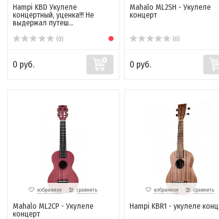
Hampi KBD Укулеле
Mahalo ML2SH - Укулеле
концертный, уценка!!! Не
концерт
выдержал путеш...
(0)
(0)
0 руб.
0 руб.
избранное
сравнить
избранное
сравнить
Mahalo ML2CP - Укулеле
Hampi KBR1 - укулеле конц
концерт