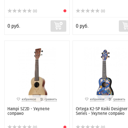
(0)
(0)
0 руб.
0 руб.
избранное
сравнить
избранное
сравнить
Hampi SZ2D - Укулеле
Ortega K2-SP Keiki Designer
сопрано
Series - Укулеле сопрано
(0)
(0)