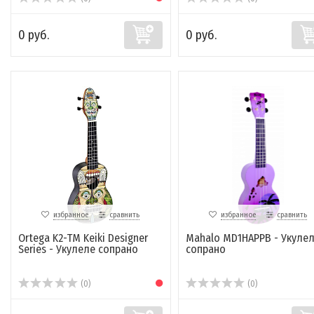
0 руб.
0 руб.
избранное
сравнить
избранное
сравнить
Ortega K2-TM Keiki Designer
Mahalo MD1HAPPB - Укуле
Series - Укулеле сопрано
сопрано
(0)
(0)