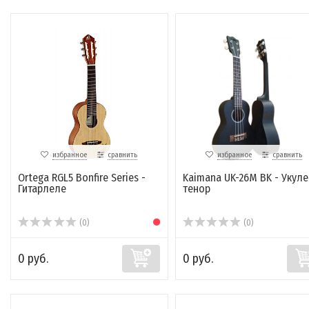
избранное
сравнить
избранное
сравнить
Ortega RGL5 Bonfire Series -
Kaimana UK-26M BK - Укул
Гитарлеле
тенор
(0)
(0)
0 руб.
0 руб.