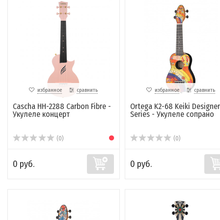
избранное
сравнить
избранное
сравнить
Cascha HH-2288 Carbon Fibre -
Ortega K2-68 Keiki Designer
Укулеле концерт
Series - Укулеле сопрано
(0)
(0)
0 руб.
0 руб.