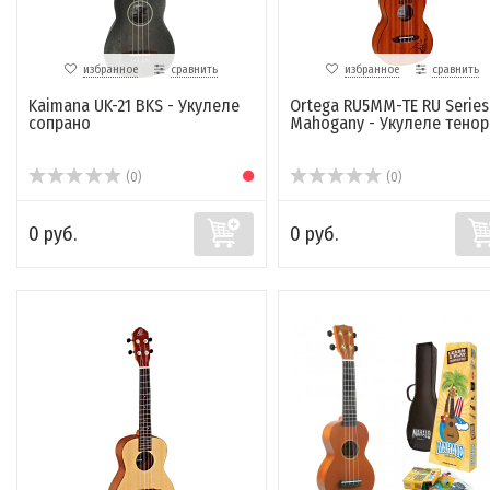
избранное
сравнить
избранное
сравнить
Kaimana UK-21 BKS - Укулеле
Ortega RU5MM-TE RU Series
сопрано
Mahogany - Укулеле тенор
(0)
(0)
0 руб.
0 руб.