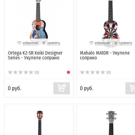
избранное
сравнить
избранное
сравнить
Ortega K2-SR Keiki Designer
Mahalo MA1DR - Укулеле
Series - Укулеле сопрано
сопрано
(0)
(0)
0 руб.
0 руб.