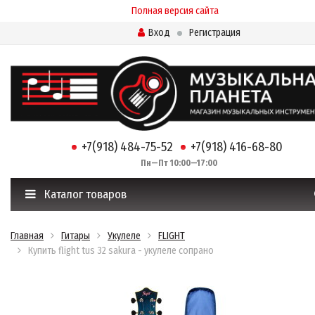
Полная версия сайта
Вход
Регистрация
+7(918) 484-75-52
+7(918) 416-68-80
Пн—Пт 10:00—17:00
Каталог товаров
Главная
Гитары
Укулеле
FLIGHT
Купить flight tus 32 sakura - укулеле сопрано