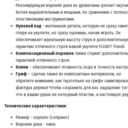
Резонирующая верхняя дека из древесины делает звуча
более выразительным и мощным, по сравнению с полно
пластиковыми инструментами.
Нулевой лад
- маленькая деталь, которую не сразу заме
глядя на укулеле, но сразу оценишь, начав играть. Он
обеспечивает идеальную высоту струн и дополнительну
гарантию отличного строя вашей укулеле FLIGHT Travel.
Компенсационный порожек
также служит дополнител
гарантией отличного строя.
Колки
– обеспечивают плавность хода и точность настр
Гриф
– сделан также из композитных материалов, но
обратите внимание, как тщательно на грифе сымитирова
фактура дерева! Чтобы сохранить для вас ощущение тог
что в ваших руках не холодный пластик, а настоящее де
Технические характеристики
:
Размер - soprano (сопрано)
Верхняя дека - липа