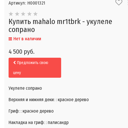
Артикул: Н0001321
Купить mahalo mr1tbrk - укулеле
сопрано
Нет в наличии
4 500 руб.
Предложить свою
цену
Укулеле сопрано​
Верхняя и нижняя деки: : красное дерево
Гриф: : красное дерево
Накладка на гриф: : палисандр