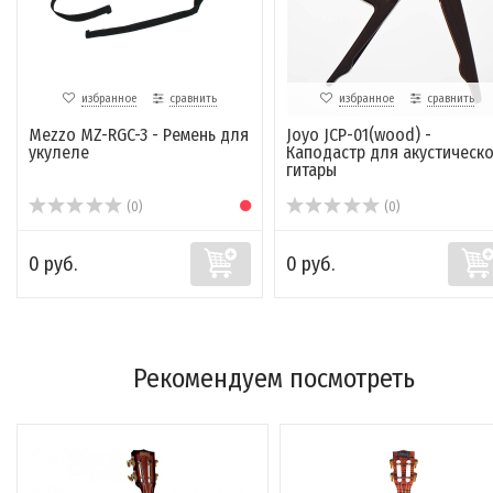
избранное
сравнить
избранное
сравнить
Mezzo MZ-RGC-3 - Ремень для
Joyo JCP-01(wood) -
укулеле
Каподастр для акустическ
гитары
(0)
(0)
0 руб.
0 руб.
Рекомендуем посмотреть