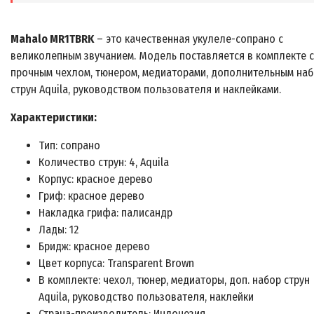
Mahalo MR1TBRK
– это качественная укулеле-сопрано с
великолепным звучанием. Модель поставляется в комплекте с
прочным чехлом, тюнером, медиаторами, дополнительным на
струн Aquila, руководством пользователя и наклейками.
Характеристики:
Тип: сопрано
Количество струн: 4, Aquila
Корпус: красное дерево
Гриф: красное дерево
Накладка грифа: палисандр
Лады: 12
Бридж: красное дерево
Цвет корпуса: Transparent Brown
В комплекте: чехол, тюнер, медиаторы, доп. набор струн
Aquila, руководство пользователя, наклейки
Страна-производитель: Индонезия