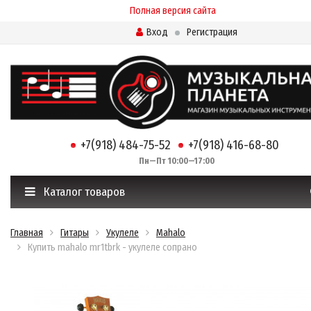
Полная версия сайта
Вход
Регистрация
+7(918) 484-75-52
+7(918) 416-68-80
Пн—Пт 10:00—17:00
Каталог товаров
Главная
Гитары
Укулеле
Mahalo
Купить mahalo mr1tbrk - укулеле сопрано