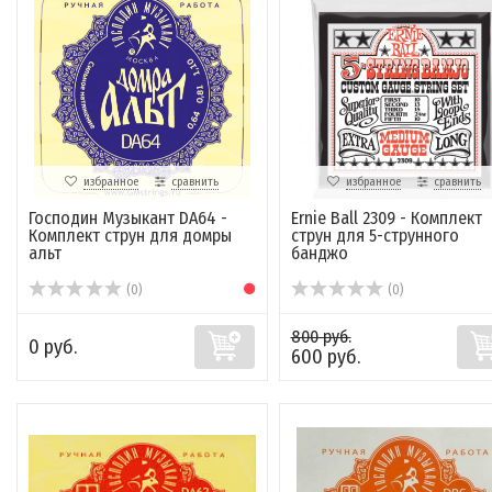
избранное
сравнить
избранное
сравнить
Господин Музыкант DA64 -
Ernie Ball 2309 - Комплект
Комплект струн для домры
струн для 5-струнного
альт
банджо
(0)
(0)
800 руб.
0 руб.
600 руб.