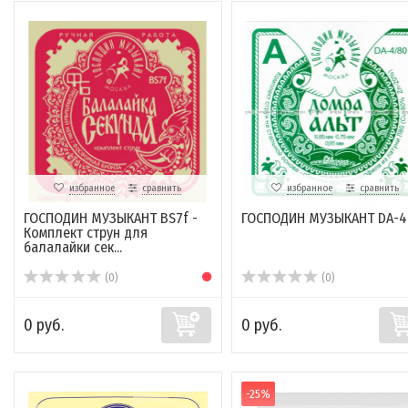
избранное
сравнить
избранное
сравнить
ГОСПОДИН МУЗЫКАНТ BS7f -
ГОСПОДИН МУЗЫКАНТ DA-4
Комплект струн для
балалайки сек...
(0)
(0)
0 руб.
0 руб.
-25%