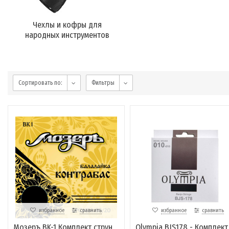
Чехлы и кофры для
народных инструментов
Сортировать по:
Фильтры
избранное
сравнить
избранное
сравнить
Мозеръ BK-1 Комплект струн
Olympia BJS178 - Комплект