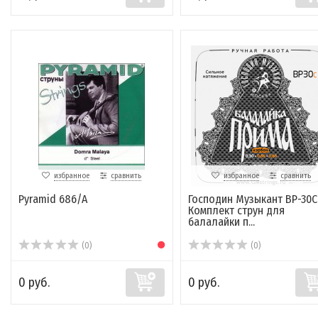
избранное
сравнить
избранное
сравнить
Pyramid 686/A
Господин Музыкант BP-30C
Комплект струн для
балалайки п...
(0)
(0)
0 руб.
0 руб.