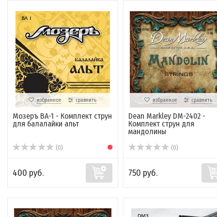
избранное
сравнить
избранное
сравнить
Мозеръ BA-1 - Комплект струн
Dean Markley DM-2402 -
для балалайки альт
Комплект струн для
мандолины
(0)
(0)
400 руб.
750 руб.