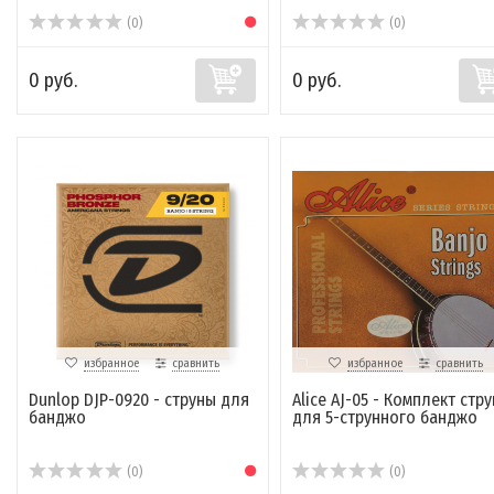
(0)
(0)
0 руб.
0 руб.
избранное
сравнить
избранное
сравнить
Dunlop DJP-0920 - струны для
Alice AJ-05 - Комплект стру
банджо
для 5-струнного банджо
(0)
(0)