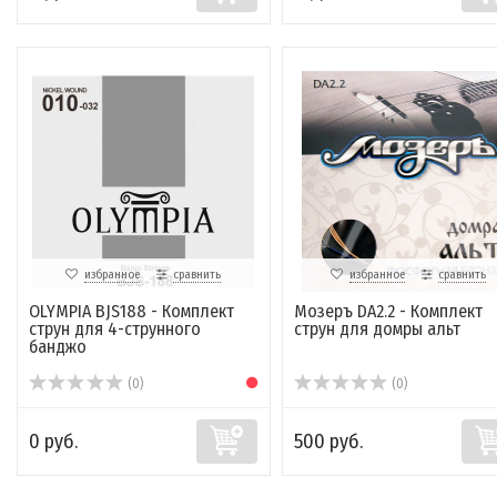
избранное
сравнить
избранное
сравнить
OLYMPIA BJS188 - Комплект
Мозеръ DA2.2 - Комплект
струн для 4-струнного
струн для домры альт
банджо
(0)
(0)
0 руб.
500 руб.