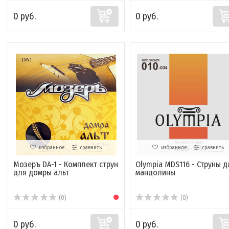
0 руб.
0 руб.
избранное
сравнить
избранное
сравнить
Мозеръ DA-1 - Комплект струн
Olympia MDS116 - Струны д
для домры альт
мандолины
(0)
(0)
0 руб.
0 руб.