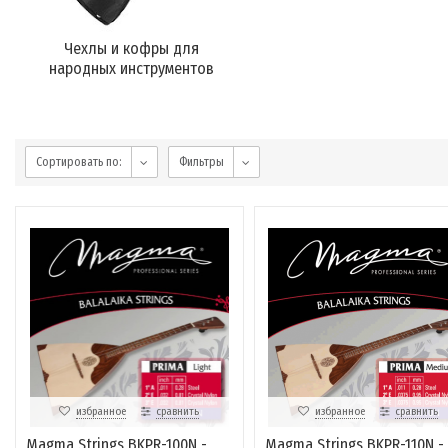
Чехлы и кофры для
народных инструментов
Сортировать по:
Фильтры
избранное
сравнить
избранное
сравнить
Magma Strings BKPR-100N -
Magma Strings BKPR-110N -