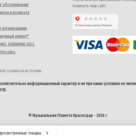
е обслуживание
покинуть наш сайт.
мена и возврата
 организациям
ывчивый клиент"
MO. НОВИНКИ 2023.
 Hercules
ой ссылки на источник.
исключительно информационный характер и ни при каких условиях не явля
 РФ.
© Музыкальная Планета Краснодар - 2026 г.
Просмотренные товары
0