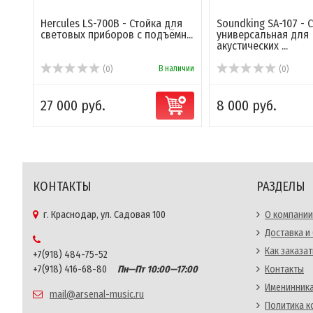
Hercules LS-700B - Стойка для
Soundking SA-107 - 
световых приборов с подъёмн...
универсальная для
акустических ...
В наличии
(0)
(0)
27 000 руб.
8 000 руб.
КОНТАКТЫ
РАЗДЕЛЫ
г. Краснодар, ул. Садовая 100
О компании
Доставка и
Как заказат
+7(918) 484-75-52
+7(918) 416-68-80
Пн—Пт 10:00—17:00
Контакты
Именинника
mail@arsenal-music.ru
Политика 