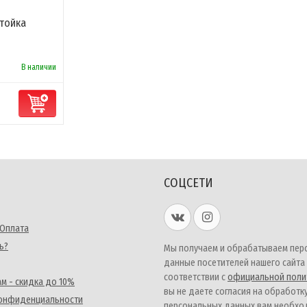
Стойка
В наличии
СОЦСЕТИ
 Оплата
ь?
Мы получаем и обрабатываем пер
данные посетителей нашего сайта
соответствии с
официальной поли
м - скидка до 10%
вы не даете согласия на обработк
конфиденциальности
персональных данных,вам необх