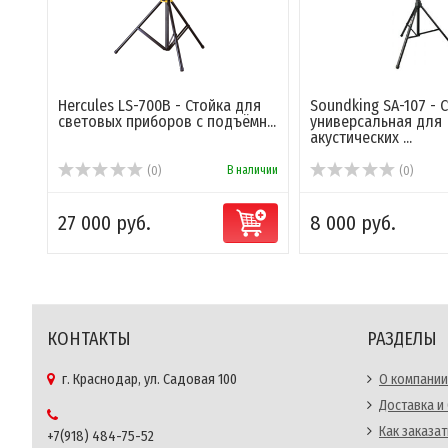
Hercules LS-700B - Стойка для
Soundking SA-107 - 
световых приборов с подъёмн...
универсальная для
акустических ...
В наличии
(0)
(0)
27 000 руб.
8 000 руб.
КОНТАКТЫ
РАЗДЕЛЫ
г. Краснодар, ул. Садовая 100
О компании
Доставка и
Как заказат
+7(918) 484-75-52