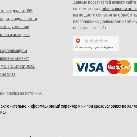
данные посетителей нашего сайта
соответствии с
официальной поли
м - скидка до 10%
вы не даете согласия на обработк
конфиденциальности
персональных данных,вам необх
е обслуживание
покинуть наш сайт.
мена и возврата
 организациям
ывчивый клиент"
MO. НОВИНКИ 2023.
 Hercules
ой ссылки на источник.
исключительно информационный характер и ни при каких условиях не явля
 РФ.