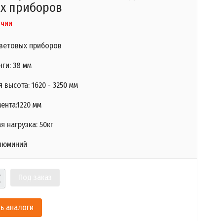
х приборов
ичии
световых приборов
ги: 38 мм
 высота: 1620 - 3250 мм
ента:1220 мм
 нагрузка: 50кг
люминий
Под заказ
ь аналоги