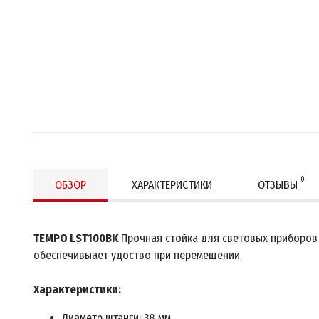
0
ОБЗОР
ХАРАКТЕРИСТИКИ
ОТЗЫВЫ
TEMPO LST100BK
Прочная стойка для световых приборов 
обеспечивыает удоство при перемещении.
Характеристики:
Диаметр штанги: 38 мм