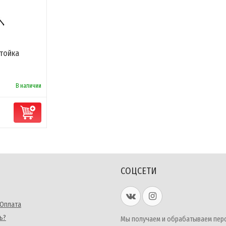
Стойка
В наличии
СОЦСЕТИ
 Оплата
ь?
Мы получаем и обрабатываем пер