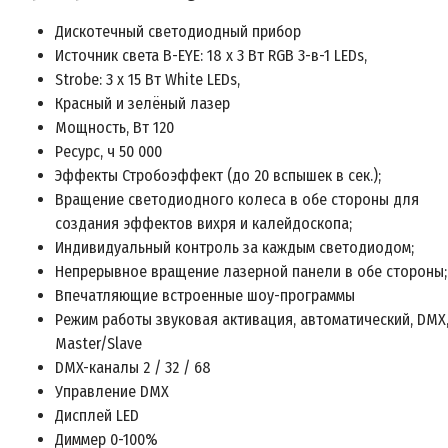
Дискотечный светодиодный прибор
Источник света B-EYE: 18 х 3 Вт RGB 3-в-1 LEDs,
Strobe: 3 х 15 Вт White LEDs,
Красный и зелёный лазер
Мощность, Вт 120
Ресурс, ч 50 000
Эффекты Стробоэффект (до 20 вспышек в сек.);
Вращение светодиодного колеса в обе стороны для
создания эффектов вихря и калейдоскопа;
Индивидуальный контроль за каждым светодиодом;
Непрерывное вращение лазерной панели в обе стороны;
Впечатляющие встроенные шоу-программы
Режим работы звуковая активация, автоматический, DMX
Master/Slave
DMX-каналы 2 / 32 / 68
Управление DMX
Дисплей LED
Диммер 0-100%