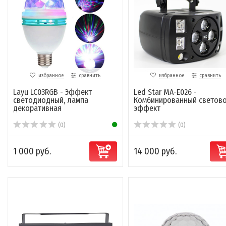
избранное
сравнить
избранное
сравнить
Layu LC03RGB - Эффект
Led Star MA-E026 -
светодиодный, лампа
Комбинированный светов
декоративная
эффект
(0)
(0)
1 000 руб.
14 000 руб.