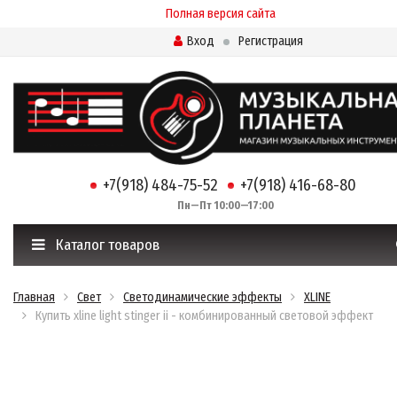
Полная версия сайта
Вход
Регистрация
+7(918) 484-75-52
+7(918) 416-68-80
Пн—Пт 10:00—17:00
Каталог товаров
Главная
Свет
Светодинамические эффекты
XLINE
Купить xline light stinger ii - комбинированный световой эффект