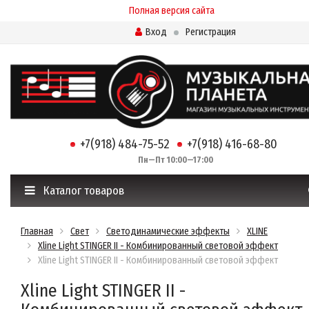
Полная версия сайта
Вход
Регистрация
+7(918) 484-75-52
+7(918) 416-68-80
Пн—Пт 10:00—17:00
Каталог товаров
Главная
Свет
Светодинамические эффекты
XLINE
Xline Light STINGER II - Комбинированный световой эффект
Xline Light STINGER II - Комбинированный световой эффект
Xline Light STINGER II -