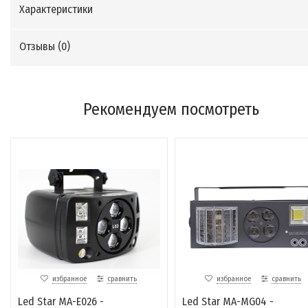
Характеристики
Отзывы (
0
)
Рекомендуем посмотреть
избранное
сравнить
избранное
сравнить
Led Star MA-E026 -
Led Star MA-MG04 -