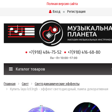
Полная версия сайта
Вход
Регистрация
+7(918) 484-75-52
+7(918) 416-68-80
Пн—Пт 10:00—17:00
Каталог товаров
Главная
Свет
Светодинамические эффекты
Купить layu lc03rgb - эффект светодиодный, лампа декоративная