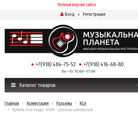
Полная версия сайта
Вход
Регистрация
+7(918) 484-75-52
+7(918) 416-68-80
Пн—Пт 10:00—17:00
Каталог товаров
Главная
Коммутация
Разъемы
RCA
Купить true magic tr009 - разъем кабельный