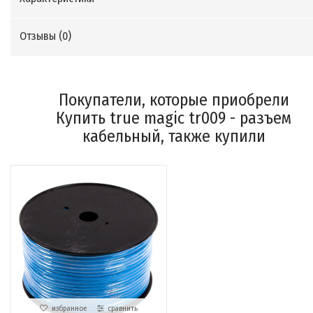
Отзывы (
0
)
Покупатели, которые приобрели
Купить true magic tr009 - разъем
кабельный, также купили
избранное
сравнить