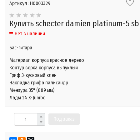
Артикул: Н0003329
Купить schecter damien platinum-5 sb
Нет в наличии
Бас-гитара
Материал корпуса красное дерево
Контур верха корпуса выпуклый
Гриф 3-кусковый клен
Накладка грифа палисандр
Мензура 35" (889 мм)
Лады 24 X-Jumbo
Под заказ