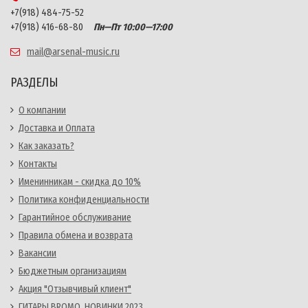
+7(918) 484-75-52
+7(918) 416-68-80
Пн—Пт 10:00—17:00
mail@arsenal-music.ru
РАЗДЕЛЫ
О компании
Доставка и Оплата
Как заказать?
Контакты
Именинникам - скидка до 10%
Политика конфиденциальности
Гарантийное обслуживание
Правила обмена и возврата
Вакансии
Бюджетным организациям
Акция "Отзывчивый клиент"
ГИТАРЫ BROMO. НОВИНКИ 2023.