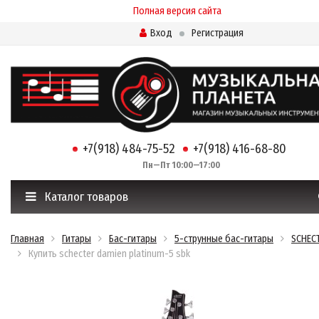
Полная версия сайта
Вход
Регистрация
+7(918) 484-75-52
+7(918) 416-68-80
Пн—Пт 10:00—17:00
Каталог товаров
Главная
Гитары
Бас-гитары
5-струнные бас-гитары
SCHEC
Купить schecter damien platinum-5 sbk